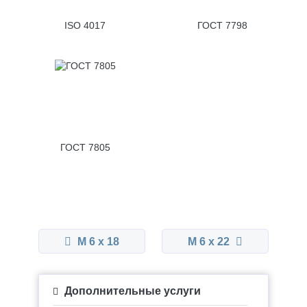
ISO 4017
ГОСТ 7798
ГОСТ 7805
М 6 x 18
М 6 x 22
Дополнительные услуги