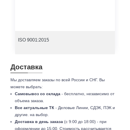
ISO 9001:2015
Доставка
Мы доставляем заказы по всей России и СНГ. Вы
можете выбрать:
Самовывоз со склада
- бесплатно, независимо от
объема заказа.
Все актуальные ТК
- Деловые Линии, СДЭК, ПЭК и
другие. на выбор.
Доставка в день заказа
(с 9:00 до 18:00) - при
оформлении до 15:00. Стоимость рассчитывается