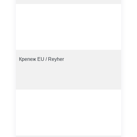
Крепеж EU / Reyher