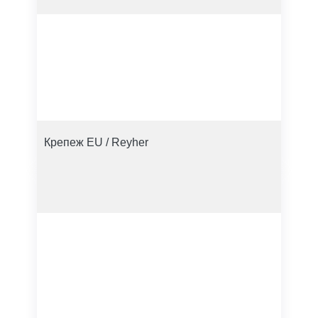
Крепеж EU / Reyher