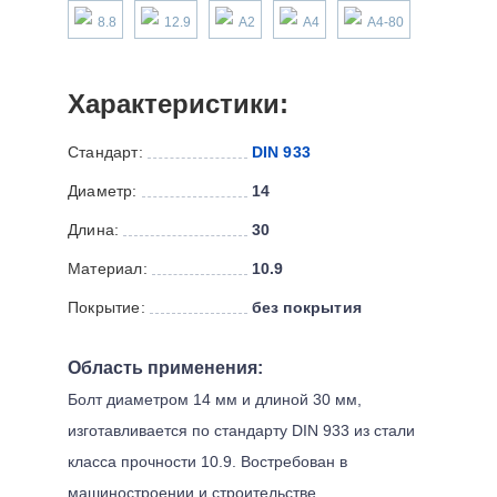
8.8
12.9
А2
А4
А4-80
Характеристики:
Стандарт:
DIN 933
Диаметр:
14
Длина:
30
Материал:
10.9
Покрытие:
без покрытия
Область применения:
Болт диаметром 14 мм и длиной 30 мм,
изготавливается по стандарту DIN 933 из стали
класса прочности 10.9. Востребован в
машиностроении и строительстве.