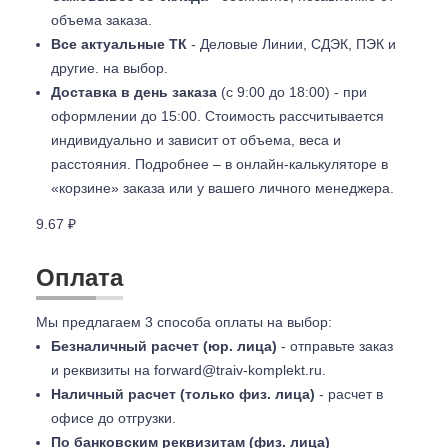
объема заказа.
Все актуальные ТК
- Деловые Линии, СДЭК, ПЭК и
другие. на выбор.
Доставка в день заказа
(с 9:00 до 18:00) - при
оформлении до 15:00. Стоимость рассчитывается
индивидуально и зависит от объема, веса и
расстояния. Подробнее – в онлайн-калькуляторе в
«корзине» заказа или у вашего личного менеджера.
9.67 ₽
Оплата
Мы предлагаем 3 способа оплаты на выбор:
Безналичный расчет (юр. лица)
- отправьте заказ
и реквизиты на
forward@traiv-komplekt.ru
.
Наличный расчет (только физ. лица)
- расчет в
офисе до отгрузки.
По банковским реквизитам (физ. лица)