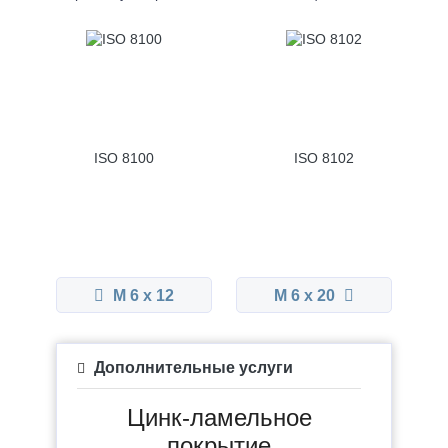
ISO 8100
ISO 8102
М 6 x 12
М 6 x 20
Дополнительные услуги
Цинк-ламельное
покрытие