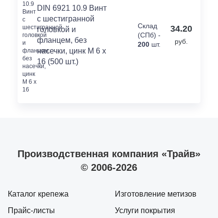
DIN 6921 10.9 Винт
с шестигранной
Склад
34.20
головкой и
(СПб) -
фланцем, без
руб.
200
шт.
насечки, цинк M 6 x
16 (500 шт.)
Производственная компания «Трайв»
© 2006-2026
Каталог крепежа
Изготовление метизов
Прайс-листы
Услуги покрытия