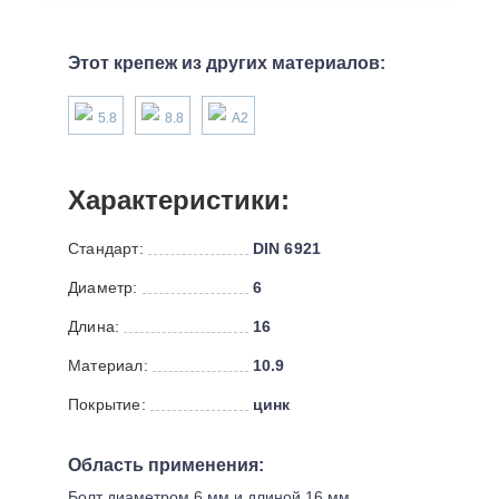
Этот крепеж из других материалов:
5.8
8.8
А2
Характеристики:
Стандарт:
DIN 6921
Диаметр:
6
Длина:
16
Материал:
10.9
Покрытие:
цинк
Область применения:
Болт диаметром 6 мм и длиной 16 мм,