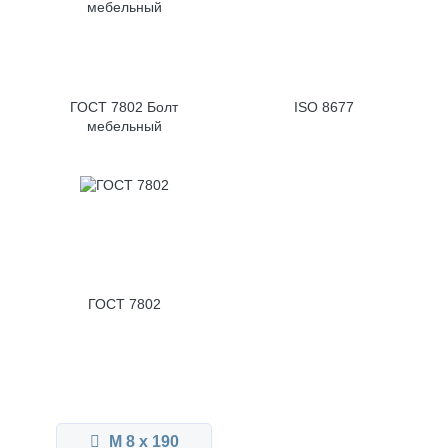
ГОСТ 7802 Болт
ISO 8677
мебельный
ГОСТ 7802
М 8 x 190