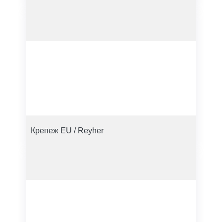
Крепеж EU / Reyher