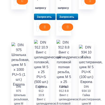
запросу
запросу
Запросить
Запросить
DIN
DIN
DIN
DIN
975
912
912 8.8
934 10
Шпилька
10.9
Винт с
Гайка
резьбовая,
Винт с
цилиндрической
шестигранная,
цинк M
цилиндрической
головкой
цинк M