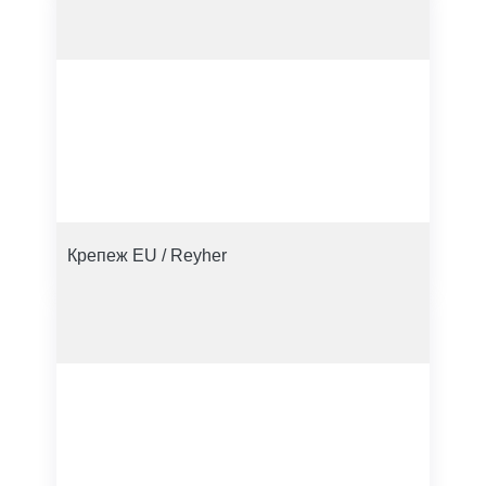
Крепеж EU / Reyher