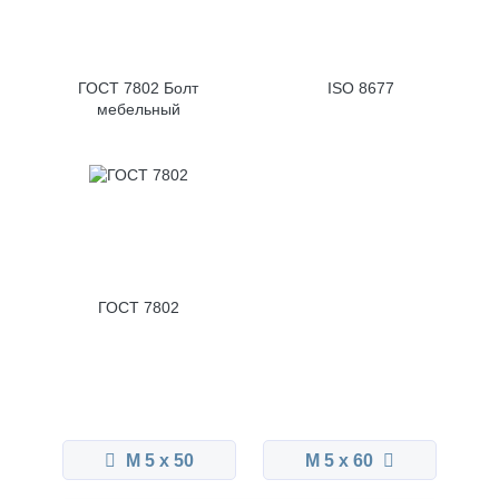
ГОСТ 7802 Болт
ISO 8677
мебельный
ГОСТ 7802
М 5 x 50
М 5 x 60