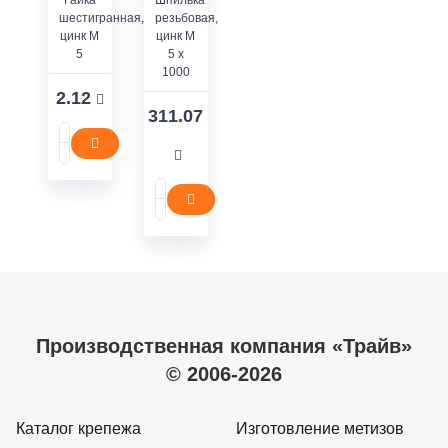
Гайка
Шпилька
шестигранная,
резьбовая,
цинк M
цинк M
5
5 x
1000
2.12
311.07
Производственная компания «Трайв»
© 2006-2026
Каталог крепежа
Изготовление метизов