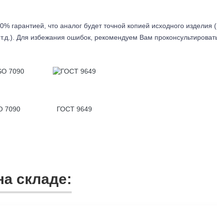
0% гарантией, что аналог будет точной копией исходного изделия 
т.д.). Для избежания ошибок, рекомендуем Вам проконсультироват
O 7090
ГОСТ 9649
а складе: