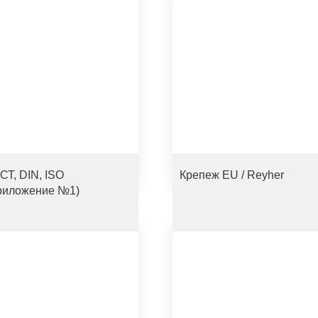
СТ, DIN, ISO
Крепеж EU / Reyher
риложение №1)