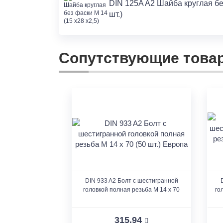
DIN 125A A2 Шайба круглая без
шт.)
Сопутствующие това
DIN 933 A2 Болт с шестигранной
головкой полная резьба M 14 x 70
го
315.94