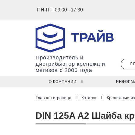
ПН-ПТ: 09:00 - 17:30
Производитель и
дистрибьютор крепежа и
метизов с 2006 года
О КОМПАНИИ
ИНФОРМ
В
Главная страница
Каталог
Крепежные из
вашей
корзине
ещё
DIN 125A A2 Шайба кру
нет
товаров.