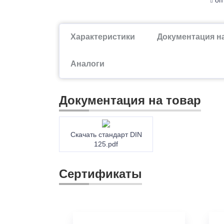
Характеристики
Документация н
Аналоги
Документация на товар
Скачать стандарт DIN
125.pdf
Сертификаты