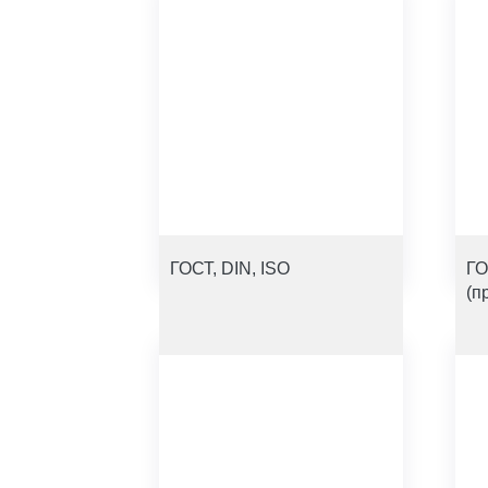
ГОСТ, DIN, ISO
ГО
(п