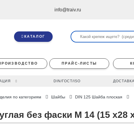
info@traiv.ru
КАТАЛОГ
ПРОИЗВОДСТВО
ПРАЙС-ЛИСТЫ
К
АЦИЯ
DIN/ГОСТ/ISO
ДОСТАВКА
делия по категориям
Шайбы
DIN 125 Шайба плоская
глая без фаски M 14 (15 x28 x