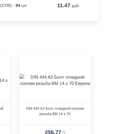
11.47
 (СПб) -
94
шт.
руб.
ой
DIN 444 A2 Болт откидной полная
резьба BM 14 x 70
256.77