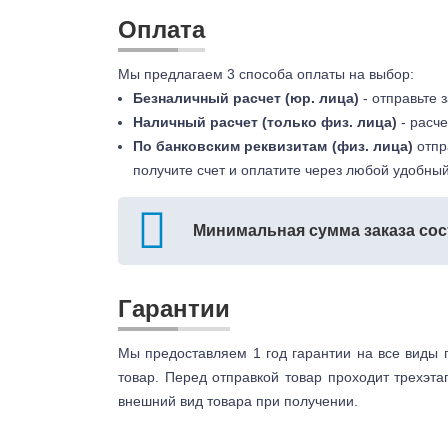
Оплата
Мы предлагаем 3 способа оплаты на выбор:
Безналичный расчет (юр. лица)
- отправьте 
Наличный расчет (только физ. лица)
- расче
По банковским реквизитам (физ. лица)
отпр
получите счет и оплатите через любой удобный
Минимальная сумма заказа сос
Гарантии
Мы предоставляем 1 год гарантии на все виды 
товар. Перед отправкой товар проходит трехэта
внешний вид товара при получении.