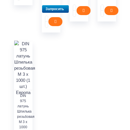
Запросить
DIN
975
латунь
Шпилька
резьбовая
M 3 x
1000