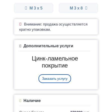
М 3 x 5
М 3 x 8
Внимание: продажа осуществляется
кратно упаковкам.
Дополнительные услуги
Цинк-ламельное
покрытие
Заказать услугу
Наличие