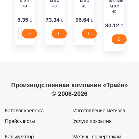
M 8 x
M 8 x
M 8 x
головкой
40
40
40
M 8 x
40
6.35
73.34
96.64
80.12
Производственная компания «Трайв»
© 2006-2026
Каталог крепежа
Изготовление метизов
Прайс-листы
Услуги покрытия
Калькулятор
Метизы по чертежам