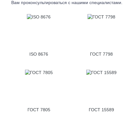
Вам проконсультироваться с
нашими специалистами.
ISO 8676
ГОСТ 7798
ГОСТ 7805
ГОСТ 15589