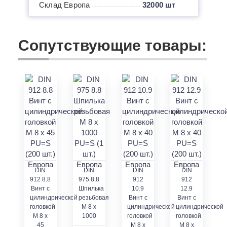
Склад Европа
32000 шт
Сопутствующие товары:
DIN
DIN
DIN
DIN
912 8.8
975 8.8
912
912
Винт с
Шпилька
10.9
12.9
цилиндрической
резьбовая
Винт с
Винт с
головкой
M 8 x
цилиндрической
цилиндрической
M 8 x
1000
головкой
головкой
45
M 8 x
M 8 x