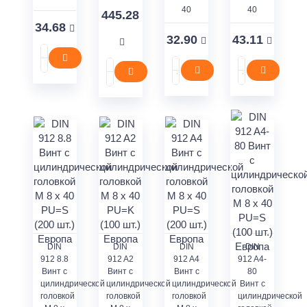
40
40
445.28
34.68
32.90
43.11
DIN
DIN
DIN
DIN
912 8.8
912 A2
912 A4
912 A4-
Винт с
Винт с
Винт с
80
цилиндрической
цилиндрической
цилиндрической
Винт с
головкой
головкой
головкой
цилиндрической