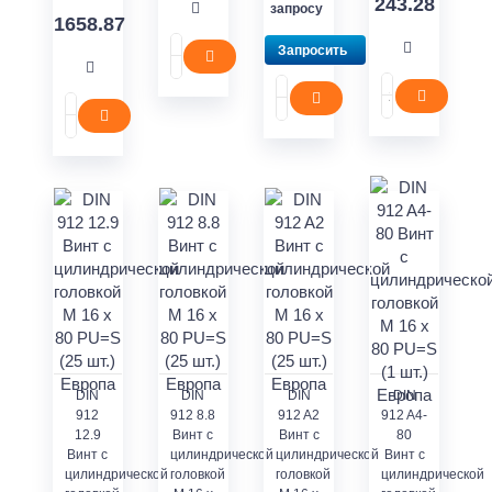
243.28
запросу
1658.87
Запросить
DIN
DIN
DIN
DIN
912
912 8.8
912 A2
912 A4-
12.9
Винт с
Винт с
80
Винт с
цилиндрической
цилиндрической
Винт с
цилиндрической
головкой
головкой
цилиндрической