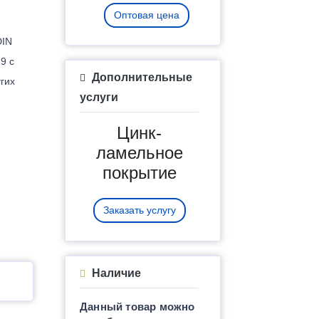
Оптовая цена
DIN
9 с
Дополнительные
гих
услуги
Цинк-
ламельное
покрытие
Заказать услугу
Наличие
Данный товар можно