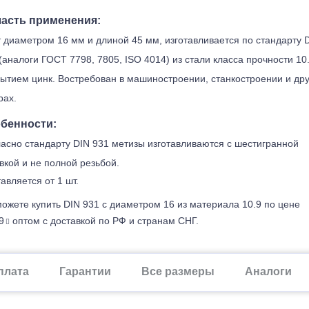
асть применения:
 диаметром 16 мм и длиной 45 мм, изготавливается по стандарту 
(аналоги ГОСТ 7798, 7805, ISO 4014) из стали класса прочности 10.
ытием цинк. Востребован в машиностроении, станкостроении и дру
рах.
бенности:
асно стандарту DIN 931 метизы изготавливаются с шестигранной
вкой и не полной резьбой.
авляется от 1 шт.
ожете купить DIN 931 с диаметром 16 из материала 10.9 по цене
9
оптом с доставкой по РФ и странам СНГ.
плата
Гарантии
Все размеры
Аналоги