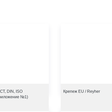
СТ, DIN, ISO
Крепеж EU / Reyher
риложение №1)