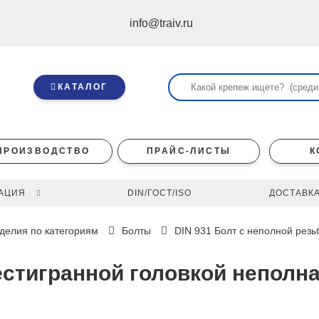
info@traiv.ru
КАТАЛОГ
ПРОИЗВОДСТВО
ПРАЙС-ЛИСТЫ
К
АЦИЯ
DIN/ГОСТ/ISO
ДОСТАВКА
делия по категориям
Болты
DIN 931 Болт с неполной резь
естигранной головкой неполна