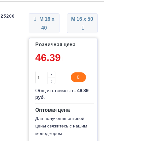
125200
М 16 x
М 16 x 50
40
Розничная цена
46.39
Общая стоимость:
46.39
руб.
Оптовая цена
Для получения оптовой
цены свяжитесь с нашим
менеджером