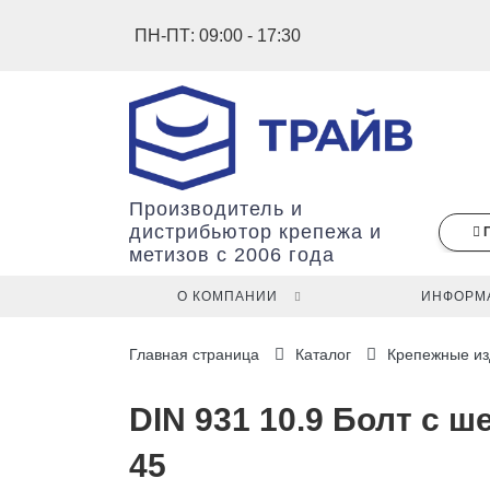
ПН-ПТ: 09:00 - 17:30
Производитель и
дистрибьютор крепежа и
метизов с 2006 года
О КОМПАНИИ
ИНФОРМ
В
Главная страница
Каталог
Крепежные из
вашей
корзине
ещё
DIN 931 10.9 Болт с ш
нет
45
товаров.