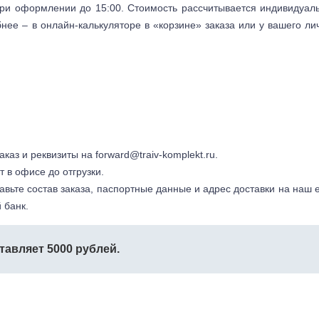
 при оформлении до 15:00. Стоимость рассчитывается индивидуал
бнее – в онлайн-калькуляторе в «корзине» заказа или у вашего ли
заказ и реквизиты на
forward@traiv-komplekt.ru
.
т в офисе до отгрузки.
авьте состав заказа, паспортные данные и адрес доставки на наш e
 банк.
тавляет 5000 рублей.