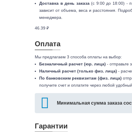
Доставка в день заказа
(с 9:00 до 18:00) -
зависит от объема, веса и расстояния. Подро
менеджера.
46.39 ₽
Оплата
Мы предлагаем 3 способа оплаты на выбор:
Безналичный расчет (юр. лица)
- отправьте 
Наличный расчет (только физ. лица)
- расче
По банковским реквизитам (физ. лица)
отпр
получите счет и оплатите через любой удобный
Минимальная сумма заказа сос
Гарантии