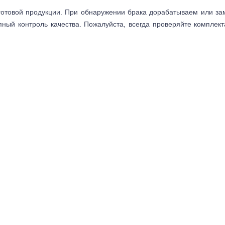
готовой продукции. При обнаружении брака дорабатываем или з
пный контроль качества. Пожалуйста, всегда проверяйте комплек