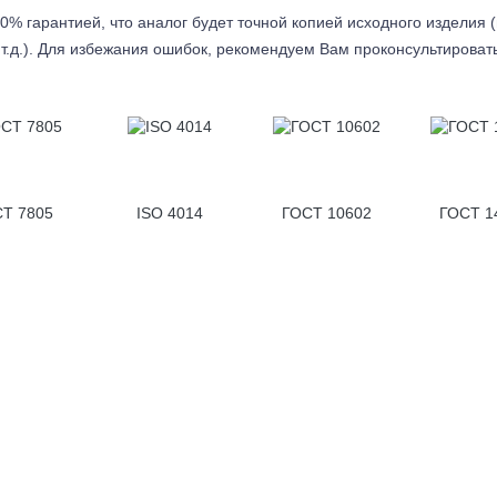
0% гарантией, что аналог будет точной копией исходного изделия 
т.д.). Для избежания ошибок, рекомендуем Вам проконсультироват
Т 7805
ISO 4014
ГОСТ 10602
ГОСТ 1