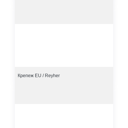
Крепеж EU / Reyher