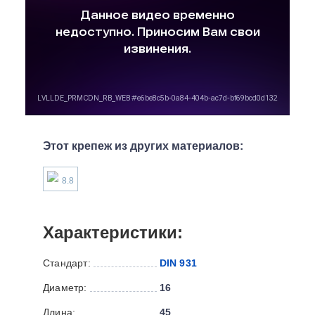
Этот крепеж из других материалов:
8.8
Характеристики:
Стандарт:
DIN 931
Диаметр:
16
Длина:
45