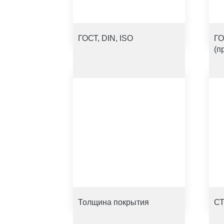
ГОСТ, DIN, ISO
ГО
(п
Толщина покрытия
СТ