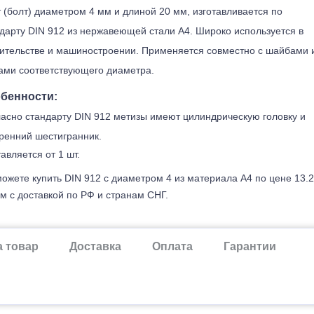
 (болт) диаметром 4 мм и длиной 20 мм, изготавливается по
дарту DIN 912 из нержавеющей стали А4. Широко используется в
ительстве и машиностроении. Применяется совместно с шайбами 
ами соответствующего диаметра.
бенности:
асно стандарту DIN 912 метизы имеют цилиндрическую головку и
ренний шестигранник.
авляется от 1 шт.
ожете купить DIN 912 с диаметром 4 из материала А4 по цене 13.
м с доставкой по РФ и странам СНГ.
а товар
Доставка
Оплата
Гарантии