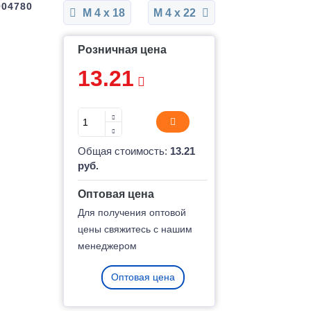
904780
М 4 x 18
М 4 x 22
Розничная цена
13.21
Общая стоимость:
13.21
руб.
Оптовая цена
Для получения оптовой
цены свяжитесь с нашим
менеджером
Оптовая цена