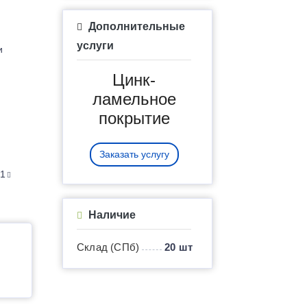
Дополнительные
услуги
и
Цинк-
ламельное
покрытие
Заказать услугу
21
Наличие
Склад (СПб)
20 шт