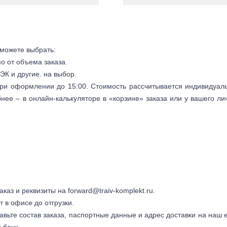
 можете выбрать:
мо от объема заказа.
ЭК и другие. на выбор.
 при оформлении до 15:00. Стоимость рассчитывается индивидуал
бнее – в онлайн-калькуляторе в «корзине» заказа или у вашего ли
заказ и реквизиты на
forward@traiv-komplekt.ru
.
т в офисе до отгрузки.
авьте состав заказа, паспортные данные и адрес доставки на наш e
 банк.