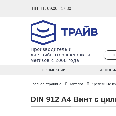
ПН-ПТ: 09:00 - 17:30
Производитель и
дистрибьютор крепежа и
метизов с 2006 года
О КОМПАНИИ
ИНФОРМ
В
Главная страница
Каталог
Крепежные из
вашей
корзине
ещё
DIN 912 A4 Винт с ци
нет
товаров.