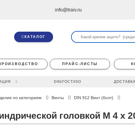
info@traiv.ru
КАТАЛОГ
ПРОИЗВОДСТВО
ПРАЙС-ЛИСТЫ
К
АЦИЯ
DIN/ГОСТ/ISO
ДОСТАВКА
делия по категориям
Винты
DIN 912 Винт (болт)
линдрической головкой M 4 x 2