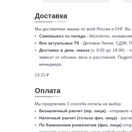
Доставка
Мы доставляем заказы по всей России и СНГ. Вы
Самовывоз со склада
- бесплатно, независи
Все актуальные ТК
- Деловые Линии, СДЭК, П
Доставка в день заказа
(с 9:00 до 18:00) -
зависит от объема, веса и расстояния. Подро
менеджера.
13.21 ₽
Оплата
Мы предлагаем 3 способа оплаты на выбор:
Безналичный расчет (юр. лица)
- отправьте 
Наличный расчет (только физ. лица)
- расче
По банковским реквизитам (физ. лица)
отпр
получите счет и оплатите через любой удобный