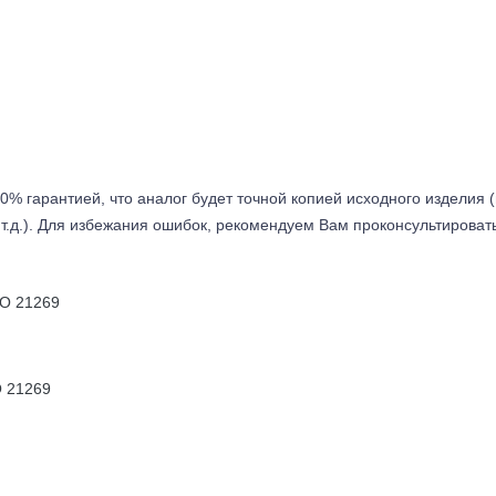
0% гарантией, что аналог будет точной копией исходного изделия 
т.д.). Для избежания ошибок, рекомендуем Вам проконсультироват
O 21269