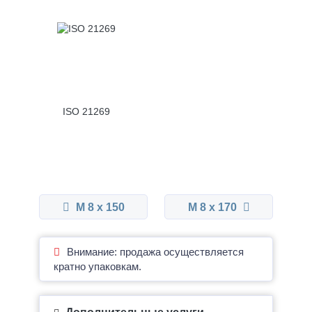
ISO 21269
М 8 x 150
М 8 x 170
Внимание: продажа осуществляется
кратно упаковкам.