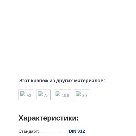
Этот крепеж из других материалов:
А2
А4
10.9
8.8
Характеристики:
Стандарт:
DIN 912