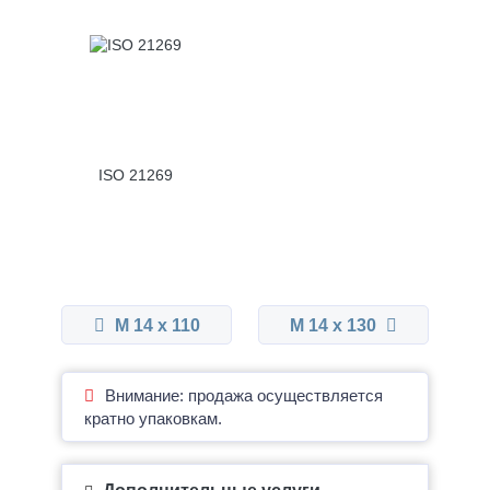
ISO 21269
М 14 x 110
М 14 x 130
Внимание: продажа осуществляется
кратно упаковкам.