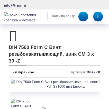
info@traiv.ru
DIN 7500 Form C Винт
резьбонакатывающий, цинк CM 3 x
30 -Z
В избранное
Артикул:
364278