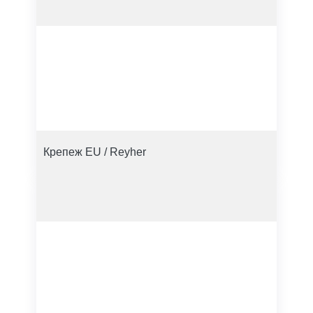
Крепеж EU / Reyher