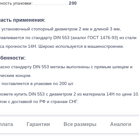
ность упаковки:
200
асть применения:
 установочный стопорный диаметром 2 мм и длиной 3 мм,
тавливается по стандарту DIN 553 (аналог ГОСТ 1476-93) из стали
са прочности 14H. Широко используется в машиностроении.
бенности:
асно стандарту DIN 553 метизы выполнены с прямым шлицем и
ческим концом.
 поставляется в упаковке по 200 шт.
ожете купить DIN 553 с диаметром 2 из материала 14H по цене 10
ом с доставкой по РФ и странам СНГ.
плата
Гарантии
Все размеры
Аналоги