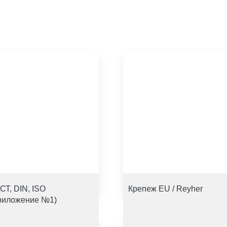
СТ, DIN, ISO
Крепеж EU / Reyher
риложение №1)