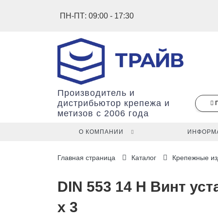
ПН-ПТ: 09:00 - 17:30
Производитель и
дистрибьютор крепежа и
метизов с 2006 года
О КОМПАНИИ
ИНФОРМ
В
Главная страница
Каталог
Крепежные из
вашей
корзине
ещё
DIN 553 14 H Винт у
нет
x 3
товаров.