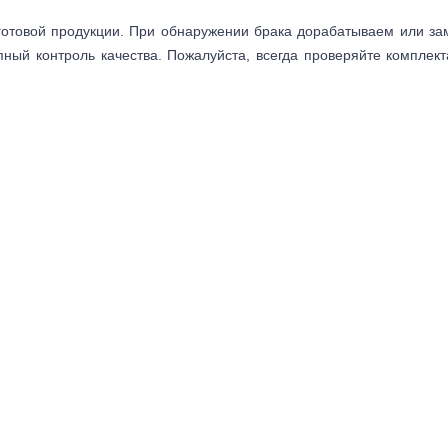
готовой продукции. При обнаружении брака дорабатываем или з
пный контроль качества. Пожалуйста, всегда проверяйте комплек