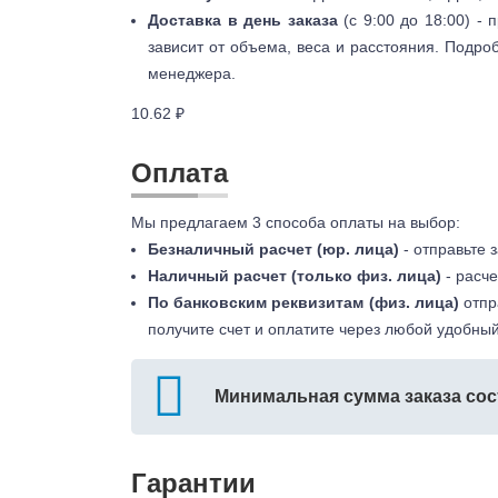
Доставка в день заказа
(с 9:00 до 18:00) -
зависит от объема, веса и расстояния. Подро
менеджера.
10.62 ₽
Оплата
Мы предлагаем 3 способа оплаты на выбор:
Безналичный расчет (юр. лица)
- отправьте 
Наличный расчет (только физ. лица)
- расче
По банковским реквизитам (физ. лица)
отпр
получите счет и оплатите через любой удобный
Минимальная сумма заказа сос
Гарантии