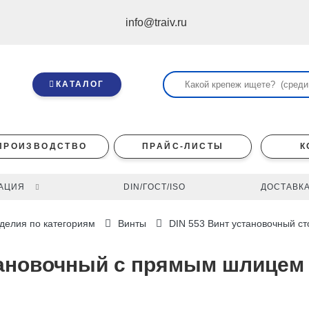
info@traiv.ru
КАТАЛОГ
ПРОИЗВОДСТВО
ПРАЙС-ЛИСТЫ
К
АЦИЯ
DIN/ГОСТ/ISO
ДОСТАВКА
делия по категориям
Винты
DIN 553 Винт установочный 
становочный с прямым шлицем