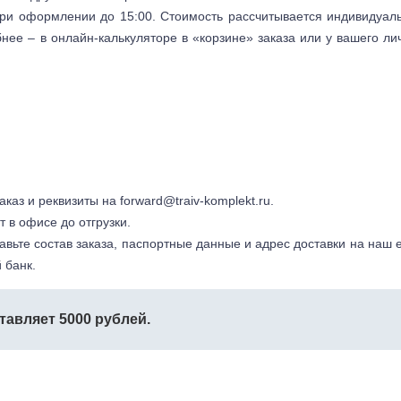
 при оформлении до 15:00. Стоимость рассчитывается индивидуал
бнее – в онлайн-калькуляторе в «корзине» заказа или у вашего ли
заказ и реквизиты на
forward@traiv-komplekt.ru
.
т в офисе до отгрузки.
авьте состав заказа, паспортные данные и адрес доставки на наш e
 банк.
тавляет 5000 рублей.