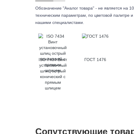
Обозначение "Аналог товара" - не является на 10
техническим параметрам, по цветовой палитре и 
нашими специалистами.
ISO 7434 Винт
ГОСТ 1476
установочный
шлиц острый
конический с
прямым
шлицем
Сопутствующие това