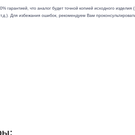
0% гарантией, что аналог будет точной копией исходного изделия 
т.д.). Для избежания ошибок, рекомендуем Вам проконсультироват
ры: