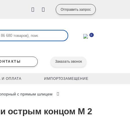
Отправить запрос
0
ОНТАКТЫ
Заказать звонок
 И ОПЛАТА
ИМПОРТОЗАМЕЩЕНИЕ
стопорный с прямым шлицем
 и острым концом M 2