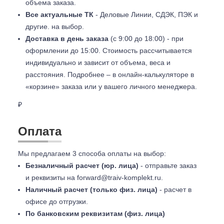
объема заказа.
Все актуальные ТК
- Деловые Линии, СДЭК, ПЭК и
другие. на выбор.
Доставка в день заказа
(с 9:00 до 18:00) - при
оформлении до 15:00. Стоимость рассчитывается
индивидуально и зависит от объема, веса и
расстояния. Подробнее – в онлайн-калькуляторе в
«корзине» заказа или у вашего личного менеджера.
₽
Оплата
Мы предлагаем 3 способа оплаты на выбор:
Безналичный расчет (юр. лица)
- отправьте заказ
и реквизиты на
forward@traiv-komplekt.ru
.
Наличный расчет (только физ. лица)
- расчет в
офисе до отгрузки.
По банковским реквизитам (физ. лица)