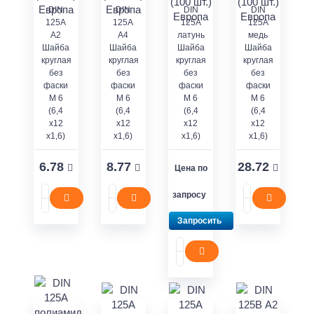
DIN
DIN
DIN
DIN
125A
125A
125A
125A
A2
A4
латунь
медь
Шайба
Шайба
Шайба
Шайба
круглая
круглая
круглая
круглая
без
без
без
без
фаски
фаски
фаски
фаски
M 6
M 6
M 6
M 6
(6,4
(6,4
(6,4
(6,4
x12
x12
x12
x12
x1,6)
x1,6)
x1,6)
x1,6)
6.78
8.77
28.72
Цена по
запросу
Запросить