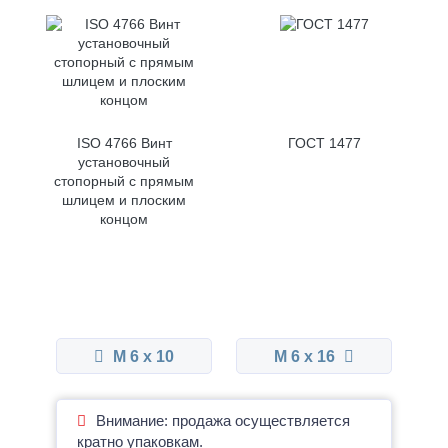
ISO 4766 Винт
ГОСТ 1477
установочный
стопорный с прямым
шлицем и плоским
концом
М 6 x 10
М 6 x 16
Внимание: продажа осуществляется
кратно упаковкам.