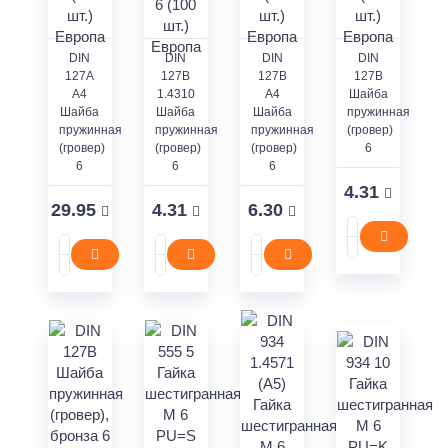
DIN
DIN
DIN
DIN
127А
127В
127В
127В
А4
1.4310
А4
Шайба
Шайба
Шайба
Шайба
пружинная
пружинная
пружинная
пружинная
(гровер)
(гровер)
(гровер)
(гровер)
6
6
6
6
4.31
29.95
4.31
6.30