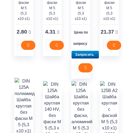
фаски
фаски
фаски
фаски
M 5
M 5
M 5
M 5
(5,3
(5,3
(5,3
(5,3
x10 x1)
x10 x1)
x10 x1)
x10 x1)
2.80
4.31
21.37
Цена по
запросу
Запросить