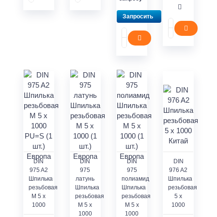
Запросить
DIN
DIN
DIN
DIN
975 A2
975
975
976 A2
Шпилька
латунь
полиамид
Шпилька
резьбовая
Шпилька
Шпилька
резьбовая
M 5 x
резьбовая
резьбовая
5 х
1000
M 5 x
M 5 x
1000
1000
1000