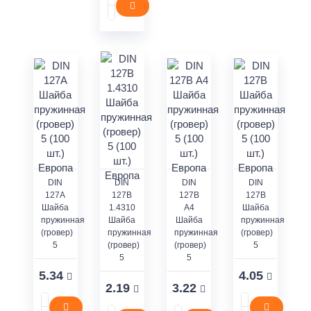
DIN
DIN
DIN
DIN
127А
127В
127В
127В
Шайба
1.4310
А4
Шайба
пружинная
Шайба
Шайба
пружинная
(гровер)
пружинная
пружинная
(гровер)
5
(гровер)
(гровер)
5
5
5
5.34
4.05
2.19
3.22