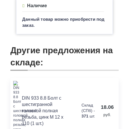
Наличие
Данный товар можно приобрести под
заказ.
Другие предложения на
складе:
DIN 933 8.8 Болт с
шестигранной
Склад
18.06
головкой полная
(СПб) -
руб.
371
шт.
резьба, цинк M 12 x
110 (1 шт.)