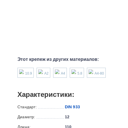
Этот крепеж из других материалов:
10.9
А2
А4
5.8
А4-80
Характеристики:
Стандарт:
DIN 933
Диаметр:
12
Длина:
110