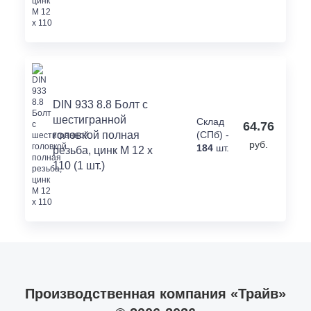
DIN 933 8.8 Болт с
шестигранной
Склад
64.76
головкой полная
(СПб) -
руб.
184
шт.
резьба, цинк M 12 x
110 (1 шт.)
Производственная компания «Трайв»