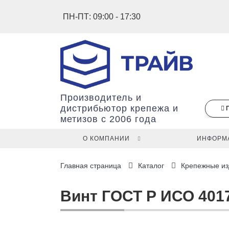
ПН-ПТ: 09:00 - 17:30
Производитель и
дистрибьютор крепежа и
метизов с 2006 года
О КОМПАНИИ
ИНФОРМ
В
Главная страница
Каталог
Крепежные из
вашей
корзине
ещё
Винт ГОСТ Р ИСО 4017 
нет
товаров.