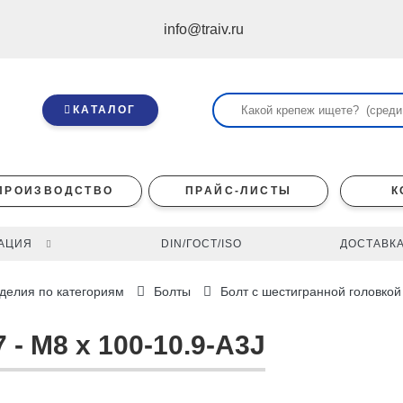
info@traiv.ru
КАТАЛОГ
ПРОИЗВОДСТВО
ПРАЙС-ЛИСТЫ
К
АЦИЯ
DIN/ГОСТ/ISO
ДОСТАВКА
делия по категориям
Болты
Болт с шестигранной головкой
- M8 х 100-10.9-A3J