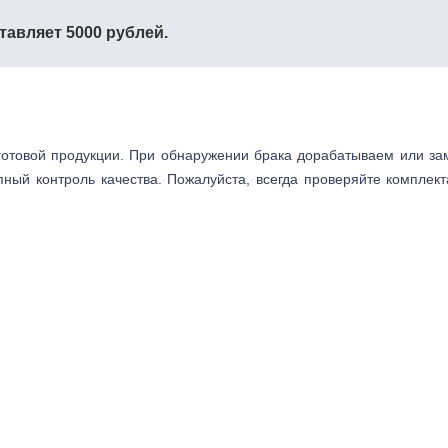
тавляет 5000 рублей.
готовой продукции. При обнаружении брака дорабатываем или з
пный контроль качества. Пожалуйста, всегда проверяйте комплек