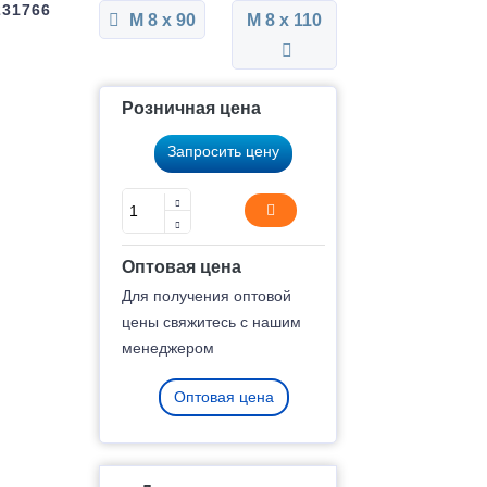
231766
М 8 x 90
М 8 x 110
Розничная цена
Запросить цену
Оптовая цена
Для получения оптовой
цены свяжитесь с нашим
менеджером
Оптовая цена