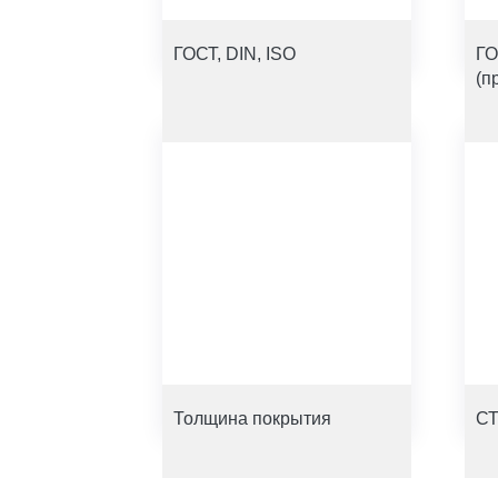
ГОСТ, DIN, ISO
ГО
(п
Толщина покрытия
СТ