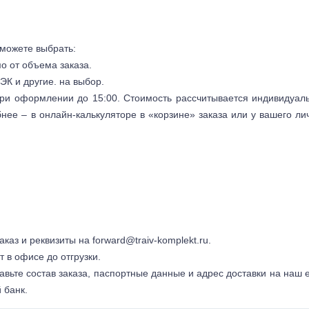
 можете выбрать:
мо от объема заказа.
ЭК и другие. на выбор.
 при оформлении до 15:00. Стоимость рассчитывается индивидуал
бнее – в онлайн-калькуляторе в «корзине» заказа или у вашего ли
заказ и реквизиты на
forward@traiv-komplekt.ru
.
т в офисе до отгрузки.
авьте состав заказа, паспортные данные и адрес доставки на наш e
 банк.