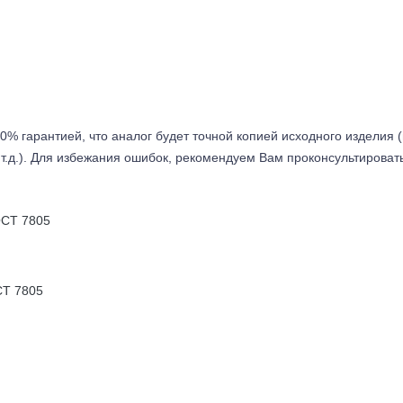
0% гарантией, что аналог будет точной копией исходного изделия 
т.д.). Для избежания ошибок, рекомендуем Вам проконсультироват
Т 7805