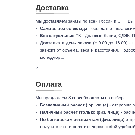
Доставка
Мы доставляем заказы по всей России и СНГ. Вы
Самовывоз со склада
- бесплатно, независи
Все актуальные ТК
- Деловые Линии, СДЭК, П
Доставка в день заказа
(с 9:00 до 18:00) -
зависит от объема, веса и расстояния. Подро
менеджера.
₽
Оплата
Мы предлагаем 3 способа оплаты на выбор:
Безналичный расчет (юр. лица)
- отправьте 
Наличный расчет (только физ. лица)
- расче
По банковским реквизитам (физ. лица)
отпр
получите счет и оплатите через любой удобный