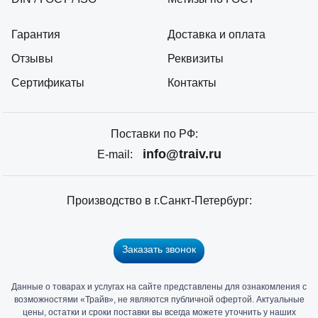
Гарантия
Доставка и оплата
Отзывы
Реквизиты
Сертификаты
Контакты
Поставки по РФ:
info@traiv.ru
E-mail:
Производство в г.Санкт-Петербург:
Заказать звонок
Данные о товарах и услугах на сайте представлены для ознакомления с
Главный
возможностями «Трайв», не являются публичной офертой. Актуальные
офис
цены, остатки и сроки поставки вы всегда можете уточнить у наших