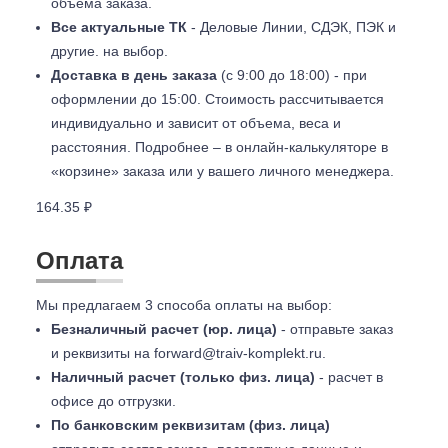
объема заказа.
Все актуальные ТК
- Деловые Линии, СДЭК, ПЭК и
другие. на выбор.
Доставка в день заказа
(с 9:00 до 18:00) - при
оформлении до 15:00. Стоимость рассчитывается
индивидуально и зависит от объема, веса и
расстояния. Подробнее – в онлайн-калькуляторе в
«корзине» заказа или у вашего личного менеджера.
164.35 ₽
Оплата
Мы предлагаем 3 способа оплаты на выбор:
Безналичный расчет (юр. лица)
- отправьте заказ
и реквизиты на
forward@traiv-komplekt.ru
.
Наличный расчет (только физ. лица)
- расчет в
офисе до отгрузки.
По банковским реквизитам (физ. лица)