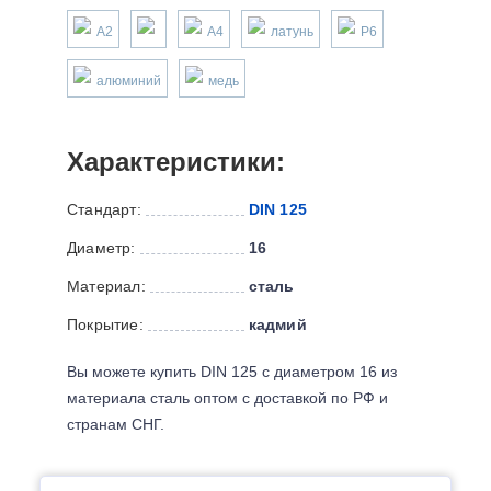
А2
А4
латунь
P6
алюминий
медь
Характеристики:
Стандарт:
DIN 125
Диаметр:
16
Материал:
сталь
Покрытие:
кадмий
Вы можете купить DIN 125 с диаметром 16 из
материала сталь оптом с доставкой по РФ и
странам СНГ.