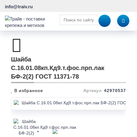
info@traiv.ru
Шайба
С.16.01.08кп.Кд9.т.фос.прп.лак
БФ-2(2) ГОСТ 11371-78
В избранное
Артикул:
42970537