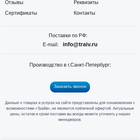
Отзывы
Реквизиты
Сертификаты
Контакты
Поставки по РФ:
info@traiv.ru
E-mail:
Производство в г.Санкт-Петербург:
Заказать звонок
Данные о товарах и услугах на сайте представлены для ознакомления с
Главный
возможностями «Трайв», не являются публичной офертой. Актуальные
офис
цены, остатки и сроки поставки вы всегда можете уточнить у наших
и
менеджеров.
склад
«Трайв»