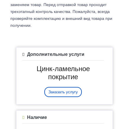
заменяем товар. Перед отправкой товар проходит
трехэтапный контроль качества. Пожалуйста, всегда
проверяйте комплектацию и внешний вид товара при
получении.
Дополнительные услуги
Цинк-ламельное
покрытие
Заказать услугу
Наличие