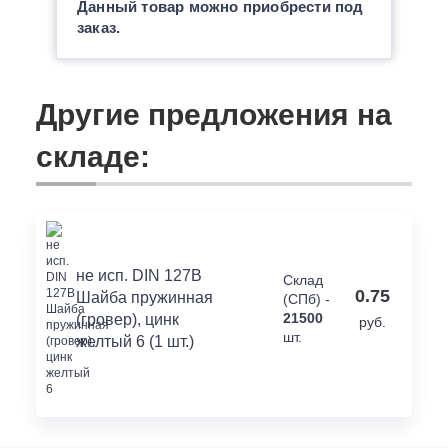
Данный товар можно приобрести под
заказ.
Другие предложения на
складе:
не исп. DIN 127В
Склад
0.75
Шайба пружинная
(СПб) -
21500
(гровер), цинк
руб.
шт.
желтый 6 (1 шт.)