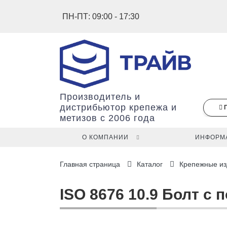
ПН-ПТ: 09:00 - 17:30
Производитель и
дистрибьютор крепежа и
метизов с 2006 года
О КОМПАНИИ
ИНФОРМ
В
Главная страница
Каталог
Крепежные из
вашей
корзине
ещё
ISO 8676 10.9 Болт с 
нет
товаров.