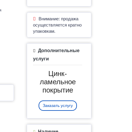
я
Внимание: продажа
осуществляется кратно
упаковкам.
Дополнительные
услуги
Цинк-
ламельное
покрытие
Заказать услугу
Наличие