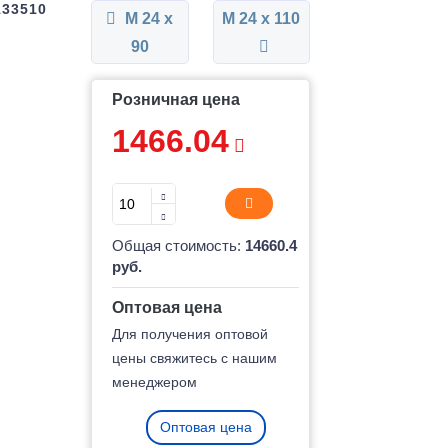
133510
М 24 x
М 24 x 110
90
Розничная цена
1466.04
Общая стоимость:
14660.4
руб.
Оптовая цена
Для получения оптовой
цены свяжитесь с нашим
менеджером
Оптовая цена