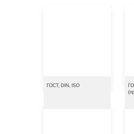
ГОСТ, DIN, ISO
ГО
(п