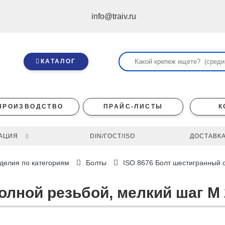
info@traiv.ru
КАТАЛОГ
ПРОИЗВОДСТВО
ПРАЙС-ЛИСТЫ
К
АЦИЯ
DIN/ГОСТ/ISO
ДОСТАВКА
делия по категориям
Болты
ISO 8676 Болт шестигранный 
полной резьбой, мелкий шаг M 