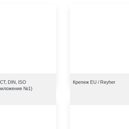
СТ, DIN, ISO
Крепеж EU / Reyher
риложение №1)