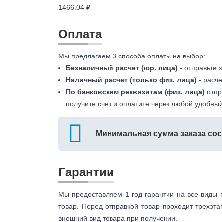
1466.04 ₽
Оплата
Мы предлагаем 3 способа оплаты на выбор:
Безналичный расчет (юр. лица)
- отправьте 
Наличный расчет (только физ. лица)
- расче
По банковским реквизитам (физ. лица)
отпр
получите счет и оплатите через любой удобный
Минимальная сумма заказа сос
Гарантии
Мы предоставляем 1 год гарантии на все виды 
товар. Перед отправкой товар проходит трехэта
внешний вид товара при получении.