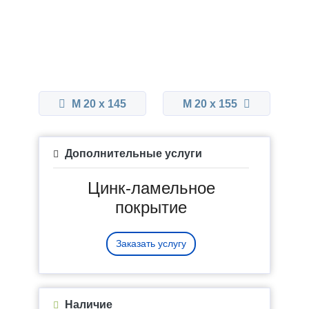
М 20 x 145
М 20 x 155
Дополнительные услуги
Цинк-ламельное
покрытие
Заказать услугу
Наличие