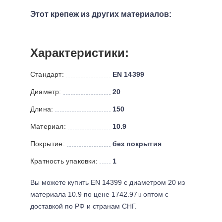
Этот крепеж из других материалов:
Характеристики:
Стандарт:
EN 14399
Диаметр:
20
Длина:
150
Материал:
10.9
Покрытие:
без покрытия
Кратность упаковки:
1
Вы можете купить EN 14399 с диаметром 20 из
материала 10.9 по цене 1742.97
оптом с
доставкой по РФ и странам СНГ.