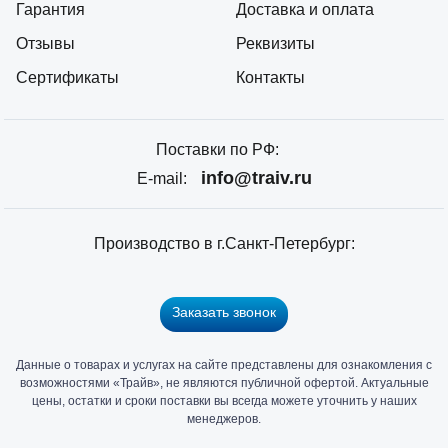
Гарантия
Доставка и оплата
Отзывы
Реквизиты
Сертификаты
Контакты
Поставки по РФ:
info@traiv.ru
E-mail:
Производство в г.Санкт-Петербург:
Заказать звонок
Данные о товарах и услугах на сайте представлены для ознакомления с
Главный
возможностями «Трайв», не являются публичной офертой. Актуальные
офис
цены, остатки и сроки поставки вы всегда можете уточнить у наших
и
менеджеров.
склад