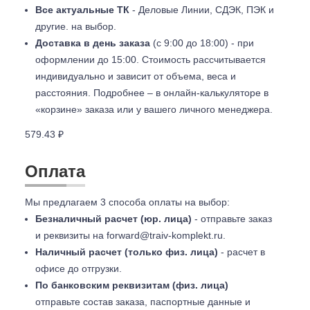
Все актуальные ТК
- Деловые Линии, СДЭК, ПЭК и
другие. на выбор.
Доставка в день заказа
(с 9:00 до 18:00) - при
оформлении до 15:00. Стоимость рассчитывается
индивидуально и зависит от объема, веса и
расстояния. Подробнее – в онлайн-калькуляторе в
«корзине» заказа или у вашего личного менеджера.
579.43 ₽
Оплата
Мы предлагаем 3 способа оплаты на выбор:
Безналичный расчет (юр. лица)
- отправьте заказ
и реквизиты на
forward@traiv-komplekt.ru
.
Наличный расчет (только физ. лица)
- расчет в
офисе до отгрузки.
По банковским реквизитам (физ. лица)
отправьте состав заказа, паспортные данные и