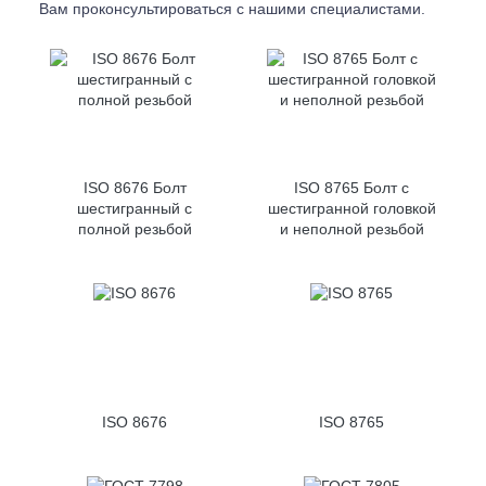
Вам проконсультироваться с
нашими специалистами.
ISO 8676 Болт
ISO 8765 Болт с
шестигранный с
шестигранной головкой
полной резьбой
и неполной резьбой
ISO 8676
ISO 8765