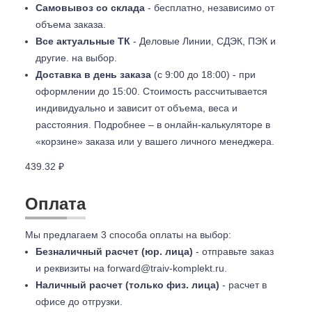
Самовывоз со склада
- бесплатно, независимо от
объема заказа.
Все актуальные ТК
- Деловые Линии, СДЭК, ПЭК и
другие. на выбор.
Доставка в день заказа
(с 9:00 до 18:00) - при
оформлении до 15:00. Стоимость рассчитывается
индивидуально и зависит от объема, веса и
расстояния. Подробнее – в онлайн-калькуляторе в
«корзине» заказа или у вашего личного менеджера.
439.32 ₽
Оплата
Мы предлагаем 3 способа оплаты на выбор:
Безналичный расчет (юр. лица)
- отправьте заказ
и реквизиты на
forward@traiv-komplekt.ru
.
Наличный расчет (только физ. лица)
- расчет в
офисе до отгрузки.