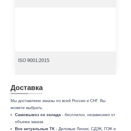
ISO 9001:2015
Доставка
Мы доставляем заказы по всей России и СНГ. Вы
можете выбрать:
Самовывоз со склада
- бесплатно, независимо от
объема заказа.
Все актуальные ТК
- Деловые Линии, СДЭК, ПЭК и