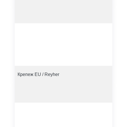
Крепеж EU / Reyher