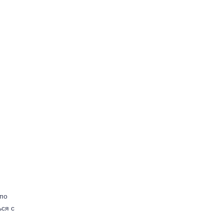
(по
ься с