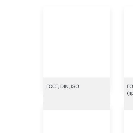
ГОСТ, DIN, ISO
ГО
(п