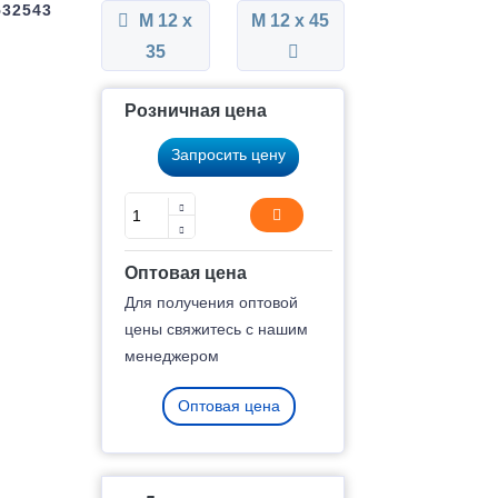
532543
М 12 x
М 12 x 45
35
Розничная цена
Запросить цену
Оптовая цена
Для получения оптовой
цены свяжитесь с нашим
менеджером
Оптовая цена