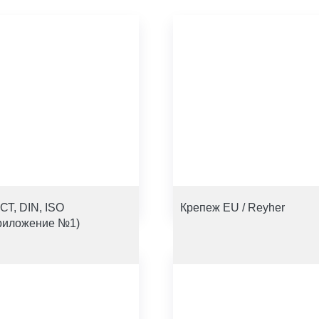
СТ, DIN, ISO
Крепеж EU / Reyher
риложение №1)