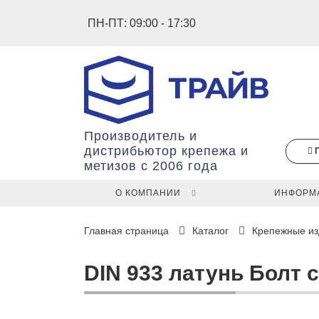
ПН-ПТ: 09:00 - 17:30
Производитель и
дистрибьютор крепежа и
метизов с 2006 года
О КОМПАНИИ
ИНФОРМ
В
Главная страница
Каталог
Крепежные из
вашей
корзине
ещё
DIN 933 латунь Болт 
нет
товаров.