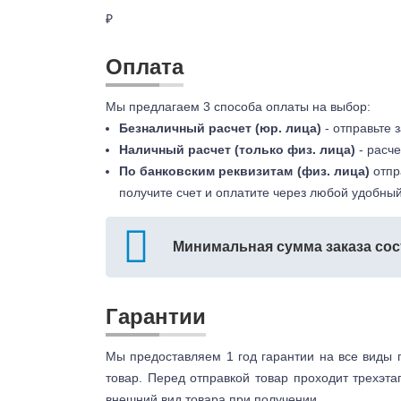
₽
Оплата
Мы предлагаем 3 способа оплаты на выбор:
Безналичный расчет (юр. лица)
- отправьте 
Наличный расчет (только физ. лица)
- расче
По банковским реквизитам (физ. лица)
отпр
получите счет и оплатите через любой удобный
Минимальная сумма заказа сос
Гарантии
Мы предоставляем 1 год гарантии на все виды 
товар. Перед отправкой товар проходит трехэта
внешний вид товара при получении.