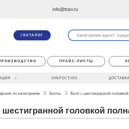
info@traiv.ru
КАТАЛОГ
ПРОИЗВОДСТВО
ПРАЙС-ЛИСТЫ
К
АЦИЯ
DIN/ГОСТ/ISO
ДОСТАВКА
делия по категориям
Болты
Болт с шестигранной головкой
с шестигранной головкой полна