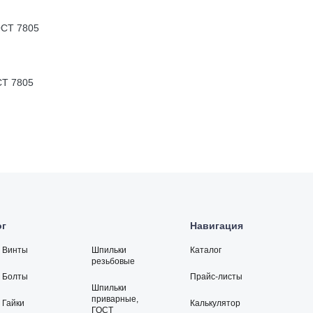
Т 7805
ог
Навигация
Винты
Шпильки
Каталог
резьбовые
Болты
Прайс-листы
Шпильки
приварные,
Гайки
Калькулятор
ГОСТ