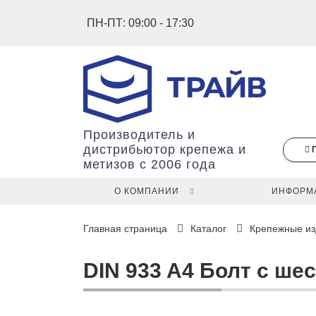
ПН-ПТ: 09:00 - 17:30
Производитель и
дистрибьютор крепежа и
метизов с 2006 года
О КОМПАНИИ
ИНФОРМ
В
Главная страница
Каталог
Крепежные из
вашей
корзине
ещё
DIN 933 A4 Болт с ше
нет
товаров.