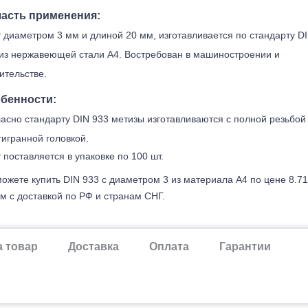
асть применения:
 диаметром 3 мм и длиной 20 мм, изготавливается по стандарту D
из нержавеющей стали А4. Востребован в машиностроении и
ительстве.
бенности:
асно стандарту DIN 933 метизы изготавливаются с полной резьбой
игранной головкой.
 поставляется в упаковке по 100 шт.
ожете купить DIN 933 с диаметром 3 из материала А4 по цене 8.71
м с доставкой по РФ и странам СНГ.
а товар
Доставка
Оплата
Гарантии