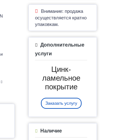
Внимание: продажа
IN
осуществляется кратно
упаковкам.
Дополнительные
услуги
 и
Цинк-
ламельное
покрытие
Заказать услугу
Наличие