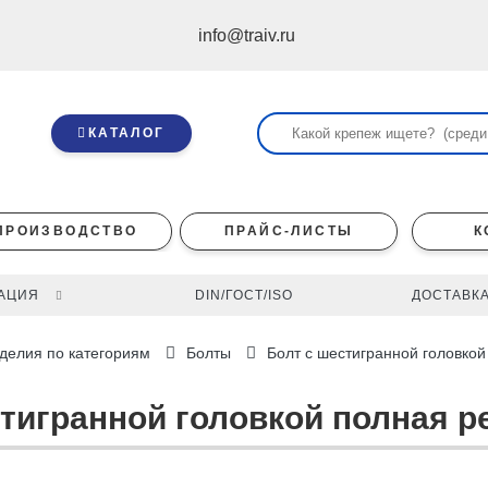
info@traiv.ru
КАТАЛОГ
ПРОИЗВОДСТВО
ПРАЙС-ЛИСТЫ
К
АЦИЯ
DIN/ГОСТ/ISO
ДОСТАВКА
делия по категориям
Болты
Болт с шестигранной головкой
стигранной головкой полная ре