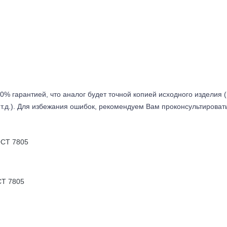
0% гарантией, что аналог будет точной копией исходного изделия 
т.д.). Для избежания ошибок, рекомендуем Вам проконсультироват
Т 7805