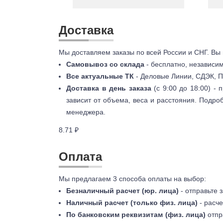
Доставка
Мы доставляем заказы по всей России и СНГ. Вы
Самовывоз со склада
- бесплатно, независи
Все актуальные ТК
- Деловые Линии, СДЭК, П
Доставка в день заказа
(с 9:00 до 18:00) -
зависит от объема, веса и расстояния. Подро
менеджера.
8.71 ₽
Оплата
Мы предлагаем 3 способа оплаты на выбор:
Безналичный расчет (юр. лица)
- отправьте 
Наличный расчет (только физ. лица)
- расче
По банковским реквизитам (физ. лица)
отпр