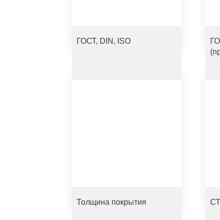
ГОСТ, DIN, ISO
ГО
(п
Толщина покрытия
СТ