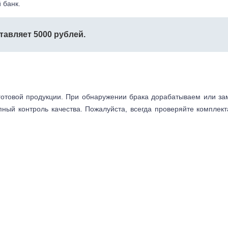
 банк.
тавляет 5000 рублей.
готовой продукции. При обнаружении брака дорабатываем или з
пный контроль качества. Пожалуйста, всегда проверяйте комплек