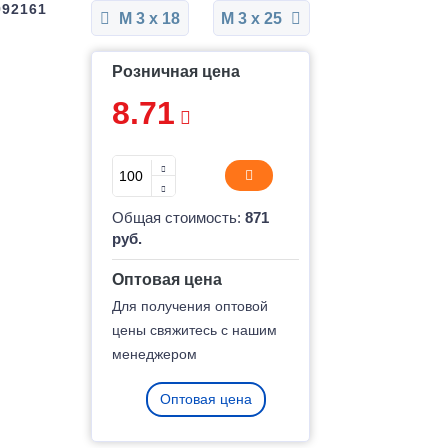
992161
М 3 x 18
М 3 x 25
Розничная цена
8.71
Общая стоимость:
871
руб.
Оптовая цена
Для получения оптовой
цены свяжитесь с нашим
менеджером
Оптовая цена