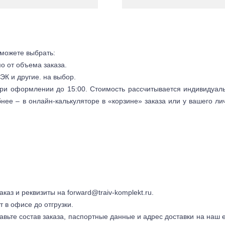
 можете выбрать:
мо от объема заказа.
ЭК и другие. на выбор.
 при оформлении до 15:00. Стоимость рассчитывается индивидуал
бнее – в онлайн-калькуляторе в «корзине» заказа или у вашего ли
заказ и реквизиты на
forward@traiv-komplekt.ru
.
т в офисе до отгрузки.
авьте состав заказа, паспортные данные и адрес доставки на наш e