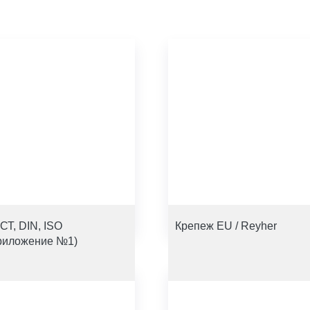
СТ, DIN, ISO
Крепеж EU / Reyher
риложение №1)