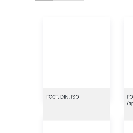
ГОСТ, DIN, ISO
ГО
(п