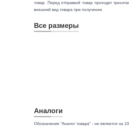
товар. Перед отправкой товар проходит трехэта
внешний вид товара при получении.
Все размеры
Аналоги
Обозначение "Аналог товара" - не является на 10