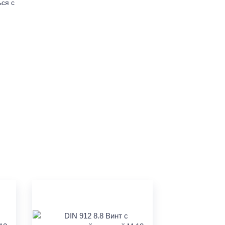
ься с