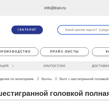
info@traiv.ru
КАТАЛОГ
ПРОИЗВОДСТВО
ПРАЙС-ЛИСТЫ
К
АЦИЯ
DIN/ГОСТ/ISO
ДОСТАВКА
делия по категориям
Болты
Болт с шестигранной головкой
 шестигранной головкой полная