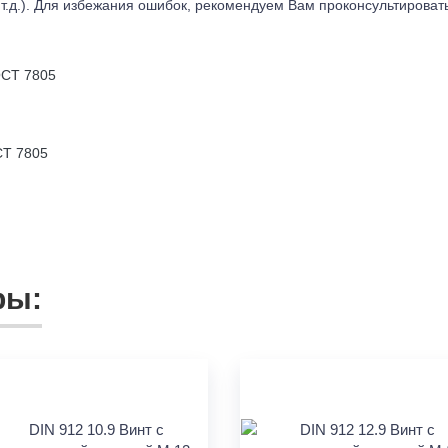
т.д.). Для избежания ошибок, рекомендуем Вам проконсультироват
Т 7805
ры: