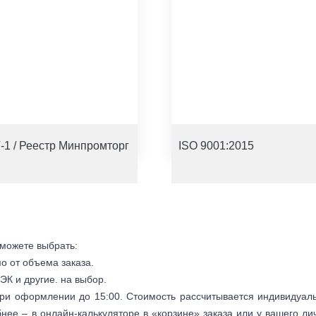
-1 / Реестр Минпромторг
ISO 9001:2015
 можете выбрать:
мо от объема заказа.
ЭК и другие. на выбор.
 при оформлении до 15:00. Стоимость рассчитывается индивидуал
бнее – в онлайн-калькуляторе в «корзине» заказа или у вашего ли