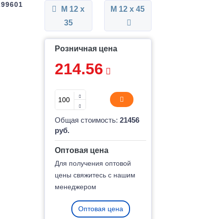
299601
М 12 x
М 12 x 45
35
Розничная цена
214.56
Общая стоимость:
21456
руб.
Оптовая цена
Для получения оптовой
цены свяжитесь с нашим
менеджером
Оптовая цена