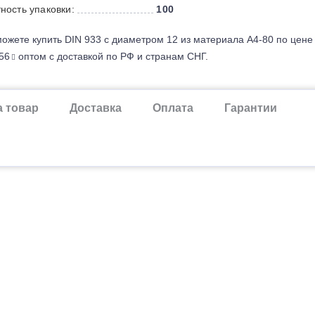
ность упаковки:
100
ожете купить DIN 933 с диаметром 12 из материала А4-80 по цене
56
оптом с доставкой по РФ и странам СНГ.
а товар
Доставка
Оплата
Гарантии