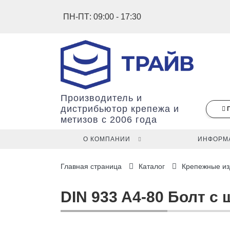
ПН-ПТ: 09:00 - 17:30
Производитель и
дистрибьютор крепежа и
метизов с 2006 года
О КОМПАНИИ
ИНФОРМ
В
Главная страница
Каталог
Крепежные из
вашей
корзине
ещё
DIN 933 A4-80 Болт с
нет
товаров.