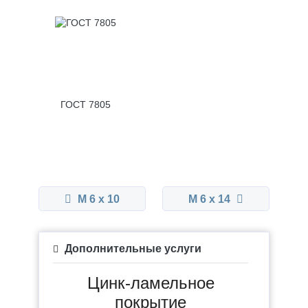
ГОСТ 7805
М 6 x 10
М 6 x 14
Дополнительные услуги
Цинк-ламельное
покрытие