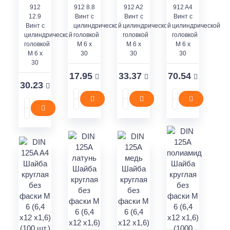
912
912 8.8
912 A2
912 A4
12.9
Винт с
Винт с
Винт с
Винт с
цилиндрической
цилиндрической
цилиндрической
цилиндрической
головкой
головкой
головкой
головкой
M 6 x
M 6 x
M 6 x
M 6 x
30
30
30
30
17.95
33.37
70.54
30.23