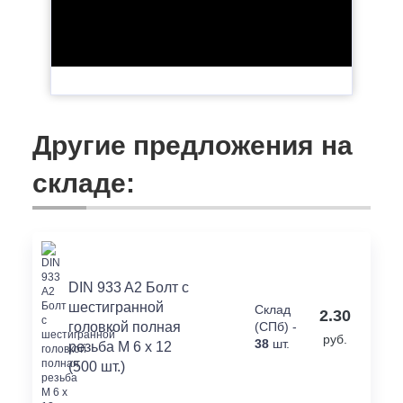
Другие предложения на
складе:
DIN 933 A2 Болт с
шестигранной
Склад
2.30
головкой полная
(СПб) -
руб.
38
шт.
резьба M 6 x 12
(500 шт.)