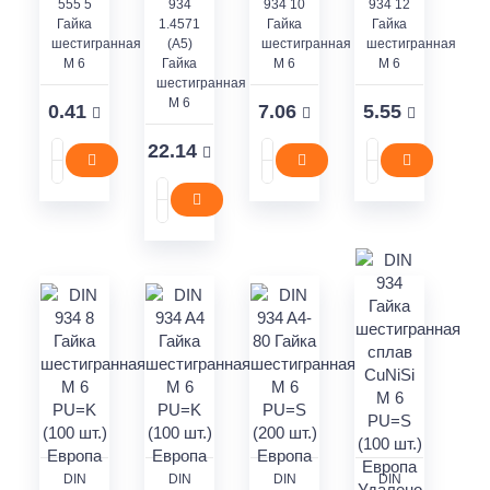
555 5
934
934 10
934 12
Гайка
1.4571
Гайка
Гайка
шестигранная
(A5)
шестигранная
шестигранная
M 6
Гайка
M 6
M 6
шестигранная
M 6
0.41
7.06
5.55
22.14
DIN
DIN
DIN
DIN