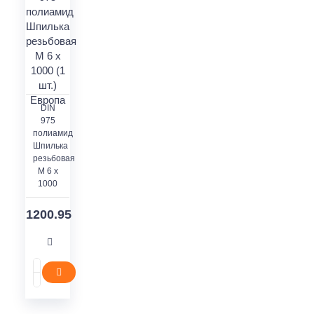
DIN
975
полиамид
Шпилька
резьбовая
M 6 x
1000
1200.95