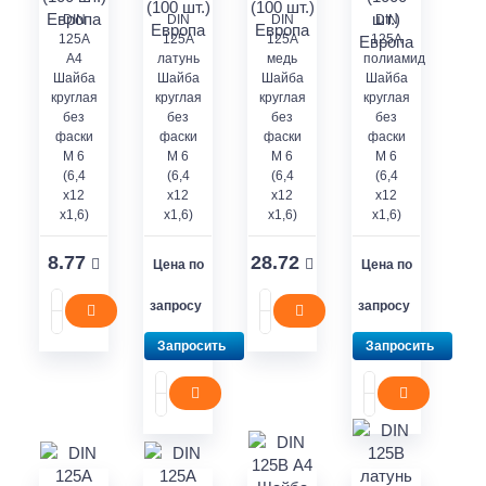
DIN
DIN
DIN
DIN
125A
125A
125A
125A
A4
латунь
медь
полиамид
Шайба
Шайба
Шайба
Шайба
круглая
круглая
круглая
круглая
без
без
без
без
фаски
фаски
фаски
фаски
M 6
M 6
M 6
M 6
(6,4
(6,4
(6,4
(6,4
x12
x12
x12
x12
x1,6)
x1,6)
x1,6)
x1,6)
8.77
28.72
Цена по
Цена по
запросу
запросу
Запросить
Запросить