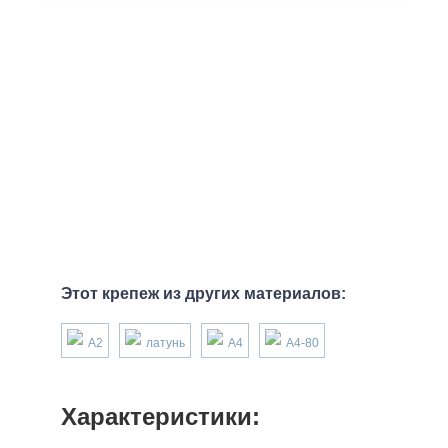
Этот крепеж из других материалов:
А2
латунь
А4
А4-80
Характеристики: