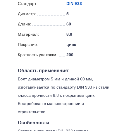
Стандарт:
DIN 933
Диаметр:
5
Длина:
60
Материал:
8.8
Покрытие:
цинк
Кратность упаковки:
200
Область применения:
Болт диаметром 5 мм и длиной 60 мм,
изготавливается по стандарту DIN 933 из стали
класса прочности 8.8 с покрытием цинк.
Востребован в машиностроении и
строительстве.
Особенности:
Согласно стандарту DIN 933 метизы