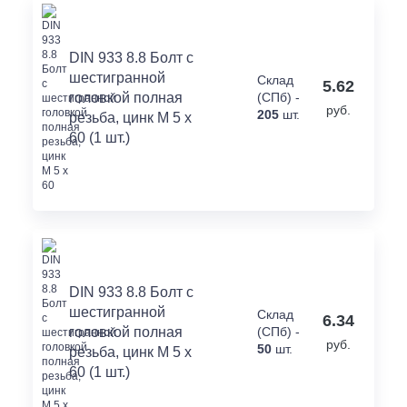
DIN 933 8.8 Болт с
шестигранной
Склад
5.62
головкой полная
(СПб) -
руб.
205
шт.
резьба, цинк M 5 x
60 (1 шт.)
DIN 933 8.8 Болт с
шестигранной
Склад
6.34
головкой полная
(СПб) -
руб.
50
шт.
резьба, цинк M 5 x
60 (1 шт.)