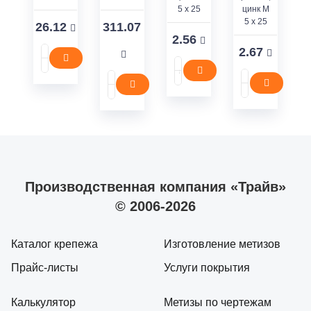
5 x 25
цинк M
5 x 25
26.12
311.07
2.56
2.67
Производственная компания «Трайв»
© 2006-2026
Каталог крепежа
Изготовление метизов
Прайс-листы
Услуги покрытия
Калькулятор
Метизы по чертежам