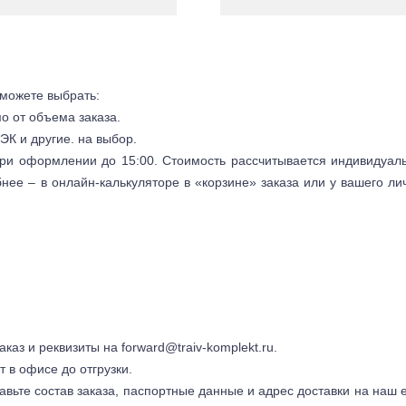
 можете выбрать:
мо от объема заказа.
ЭК и другие. на выбор.
 при оформлении до 15:00. Стоимость рассчитывается индивидуал
бнее – в онлайн-калькуляторе в «корзине» заказа или у вашего ли
заказ и реквизиты на
forward@traiv-komplekt.ru
.
т в офисе до отгрузки.
авьте состав заказа, паспортные данные и адрес доставки на наш e