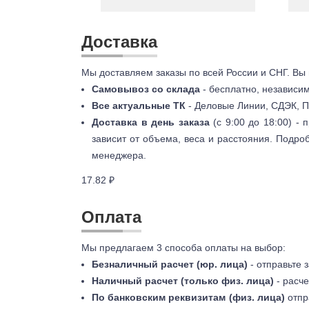
Доставка
Мы доставляем заказы по всей России и СНГ. Вы
Самовывоз со склада
- бесплатно, независи
Все актуальные ТК
- Деловые Линии, СДЭК, П
Доставка в день заказа
(с 9:00 до 18:00) -
зависит от объема, веса и расстояния. Подро
менеджера.
17.82 ₽
Оплата
Мы предлагаем 3 способа оплаты на выбор:
Безналичный расчет (юр. лица)
- отправьте 
Наличный расчет (только физ. лица)
- расче
По банковским реквизитам (физ. лица)
отпр