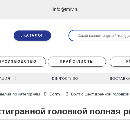
info@traiv.ru
КАТАЛОГ
ПРОИЗВОДСТВО
ПРАЙС-ЛИСТЫ
К
АЦИЯ
DIN/ГОСТ/ISO
ДОСТАВКА
делия по категориям
Болты
Болт с шестигранной головкой
стигранной головкой полная р