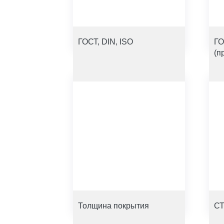
ГОСТ, DIN, ISO
ГО
(п
Толщина покрытия
СТ