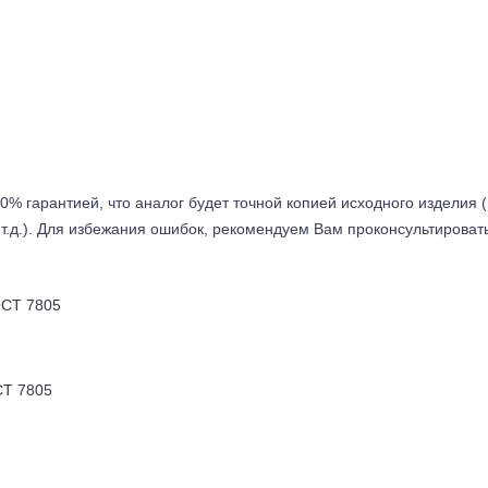
0% гарантией, что аналог будет точной копией исходного изделия 
т.д.). Для избежания ошибок, рекомендуем Вам проконсультироват
Т 7805