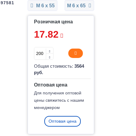
897581
М 6 x 55
М 6 x 65
Розничная цена
17.82
Общая стоимость:
3564
руб.
Оптовая цена
Для получения оптовой
цены свяжитесь с нашим
менеджером
Оптовая цена