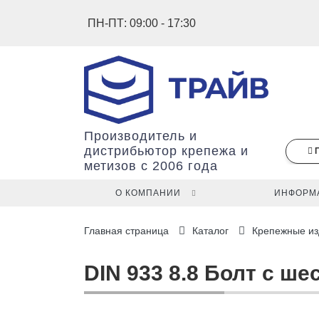
ПН-ПТ: 09:00 - 17:30
Производитель и
дистрибьютор крепежа и
метизов с 2006 года
О КОМПАНИИ
ИНФОРМ
В
Главная страница
Каталог
Крепежные из
вашей
корзине
ещё
DIN 933 8.8 Болт с ше
нет
товаров.