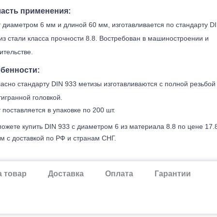
асть применения:
 диаметром 6 мм и длиной 60 мм, изготавливается по стандарту D
из стали класса прочности 8.8. Востребован в машиностроении и
ительстве.
бенности:
асно стандарту DIN 933 метизы изготавливаются с полной резьбой
игранной головкой.
 поставляется в упаковке по 200 шт.
ожете купить DIN 933 с диаметром 6 из материала 8.8 по цене 17.
м с доставкой по РФ и странам СНГ.
а товар
Доставка
Оплата
Гарантии