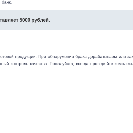
 банк.
тавляет 5000 рублей.
готовой продукции. При обнаружении брака дорабатываем или з
пный контроль качества. Пожалуйста, всегда проверяйте комплек