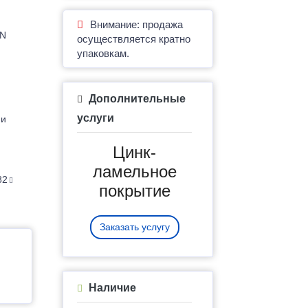
Внимание: продажа
IN
осуществляется кратно
упаковкам.
Дополнительные
услуги
 и
Цинк-
ламельное
82
покрытие
Заказать услугу
Наличие