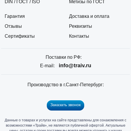
DIN / ГОСТ / ISO
Метизы по ГОСТ
Гарантия
Доставка и оплата
Отзывы
Реквизиты
Сертификаты
Контакты
Поставки по РФ:
info@traiv.ru
E-mail:
Производство в г.Санкт-Петербург:
Заказать звонок
Данные о товарах и услугах на сайте представлены для ознакомления с
Главный
возможностями «Трайв», не являются публичной офертой. Актуальные
офис
цены, остатки и сроки поставки вы всегда можете уточнить у наших