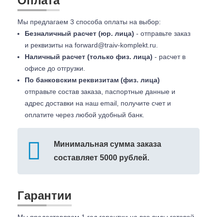
Оплата
Мы предлагаем 3 способа оплаты на выбор:
Безналичный расчет (юр. лица)
- отправьте заказ
и реквизиты на
forward@traiv-komplekt.ru
.
Наличный расчет (только физ. лица)
- расчет в
офисе до отгрузки.
По банковским реквизитам (физ. лица)
отправьте состав заказа, паспортные данные и
адрес доставки на наш email, получите счет и
оплатите через любой удобный банк.
Минимальная сумма заказа
составляет 5000 рублей.
Гарантии
Мы предоставляем 1 год гарантии на все виды готовой