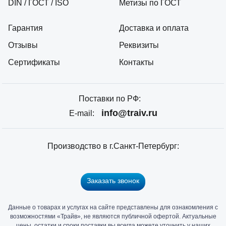
DIN / ГОСТ / ISO
Метизы по ГОСТ
Гарантия
Доставка и оплата
Отзывы
Реквизиты
Сертификаты
Контакты
Поставки по РФ:
info@traiv.ru
E-mail:
Производство в г.Санкт-Петербург:
Заказать звонок
Данные о товарах и услугах на сайте представлены для ознакомления с
Главный
возможностями «Трайв», не являются публичной офертой. Актуальные
офис
цены, остатки и сроки поставки вы всегда можете уточнить у наших