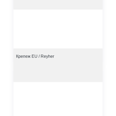
Крепеж EU / Reyher