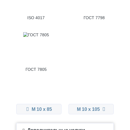
ISO 4017
ГОСТ 7798
ГОСТ 7805
М 10 x 85
М 10 x 105