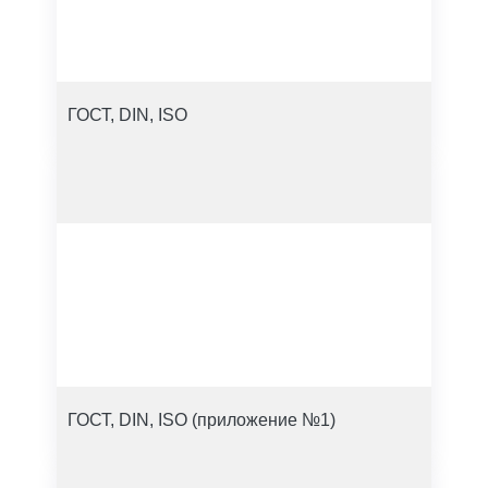
ГОСТ, DIN, ISO
ГОСТ, DIN, ISO (приложение №1)