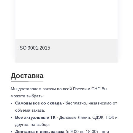
ISO 9001:2015
Доставка
Мы доставляем заказы по всей России и СНГ. Вы
можете выбрать:
Самовывоз со склада
- бесплатно, независимо от
объема заказа.
Все актуальные ТК
- Деловые Линии, СДЭК, ПЭК и
другие. на выбор.
Доставка в день заказа
(с 9:00 до 18:00) - при