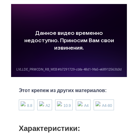
Этот крепеж из других материалов:
8.8
А2
10.9
А4
А4-80
Характеристики: