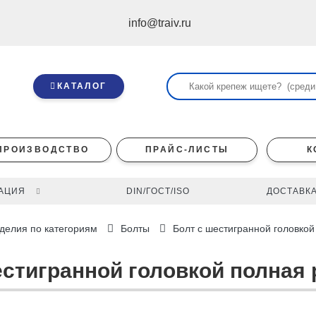
info@traiv.ru
КАТАЛОГ
ПРОИЗВОДСТВО
ПРАЙС-ЛИСТЫ
К
АЦИЯ
DIN/ГОСТ/ISO
ДОСТАВКА
делия по категориям
Болты
Болт с шестигранной головкой
естигранной головкой полная 