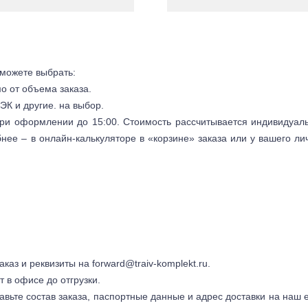
 можете выбрать:
мо от объема заказа.
ЭК и другие. на выбор.
 при оформлении до 15:00. Стоимость рассчитывается индивидуал
бнее – в онлайн-калькуляторе в «корзине» заказа или у вашего ли
заказ и реквизиты на
forward@traiv-komplekt.ru
.
т в офисе до отгрузки.
авьте состав заказа, паспортные данные и адрес доставки на наш e