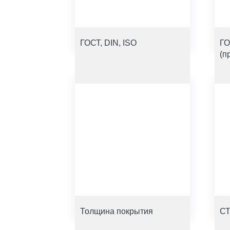
ГОСТ, DIN, ISO
ГО
(п
Толщина покрытия
СТ