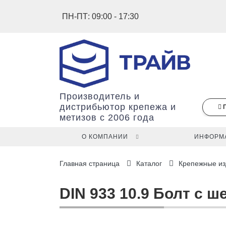
ПН-ПТ: 09:00 - 17:30
Производитель и
дистрибьютор крепежа и
метизов с 2006 года
О КОМПАНИИ
ИНФОРМ
В
Главная страница
Каталог
Крепежные из
вашей
корзине
ещё
DIN 933 10.9 Болт с ш
нет
товаров.