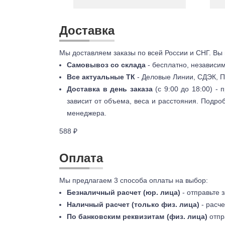
Доставка
Мы доставляем заказы по всей России и СНГ. Вы
Самовывоз со склада
- бесплатно, независи
Все актуальные ТК
- Деловые Линии, СДЭК, П
Доставка в день заказа
(с 9:00 до 18:00) -
зависит от объема, веса и расстояния. Подро
менеджера.
588 ₽
Оплата
Мы предлагаем 3 способа оплаты на выбор:
Безналичный расчет (юр. лица)
- отправьте 
Наличный расчет (только физ. лица)
- расче
По банковским реквизитам (физ. лица)
отпр