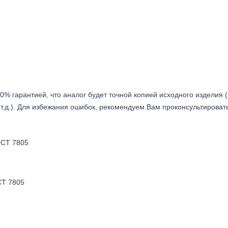
0% гарантией, что аналог будет точной копией исходного изделия 
т.д.). Для избежания ошибок, рекомендуем Вам проконсультироват
Т 7805