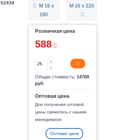
952938
М 16 x
М 16 x 220
190
Розничная цена
588
Общая стоимость:
14700
руб.
Оптовая цена
Для получения оптовой
цены свяжитесь с нашим
менеджером
Оптовая цена