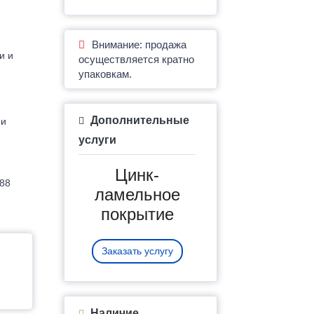
Внимание: продажа
и и
осуществляется кратно
упаковкам.
Дополнительные
 и
услуги
Цинк-
588
ламельное
покрытие
Заказать услугу
Наличие