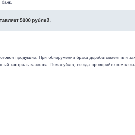
 банк.
тавляет 5000 рублей.
готовой продукции. При обнаружении брака дорабатываем или з
пный контроль качества. Пожалуйста, всегда проверяйте комплек