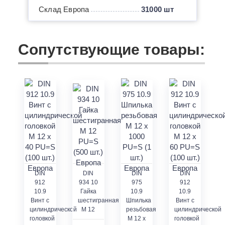
Склад Европа
31000 шт
Сопутствующие товары:
DIN
DIN
DIN
DIN
912
934 10
975
912
10.9
Гайка
10.9
10.9
Винт с
шестигранная
Шпилька
Винт с
цилиндрической
M 12
резьбовая
цилиндрической
головкой
M 12 x
головкой