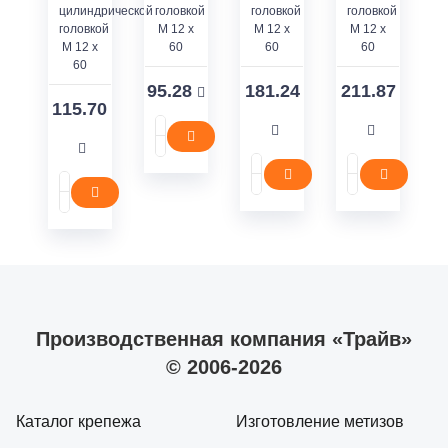
цилиндрической
головкой
головкой
головкой
головкой
M 12 x
M 12 x
M 12 x
M 12 x
60
60
60
60
95.28
181.24
211.87
115.70
Производственная компания «Трайв»
© 2006-2026
Каталог крепежа
Изготовление метизов