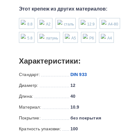
Этот крепеж из других материалов:
8.8
А2
сталь
12.9
А4-80
5.8
латунь
А5
P6
А4
Характеристики:
Стандарт:
DIN 933
Диаметр:
12
Длина:
40
Материал:
10.9
Покрытие:
без покрытия
Кратность упаковки:
100