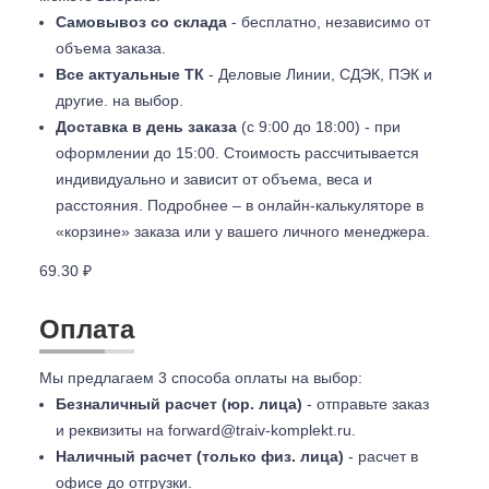
Самовывоз со склада
- бесплатно, независимо от
объема заказа.
Все актуальные ТК
- Деловые Линии, СДЭК, ПЭК и
другие. на выбор.
Доставка в день заказа
(с 9:00 до 18:00) - при
оформлении до 15:00. Стоимость рассчитывается
индивидуально и зависит от объема, веса и
расстояния. Подробнее – в онлайн-калькуляторе в
«корзине» заказа или у вашего личного менеджера.
69.30 ₽
Оплата
Мы предлагаем 3 способа оплаты на выбор:
Безналичный расчет (юр. лица)
- отправьте заказ
и реквизиты на
forward@traiv-komplekt.ru
.
Наличный расчет (только физ. лица)
- расчет в
офисе до отгрузки.