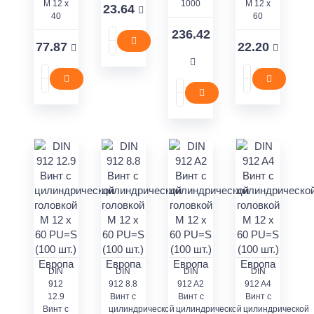
M 12 x
1000
M 12 x
23.64
40
60
236.42
77.87
22.20
DIN
DIN
DIN
DIN
912
912 8.8
912 A2
912 A4
12.9
Винт с
Винт с
Винт с
Винт с
цилиндрической
цилиндрической
цилиндрической