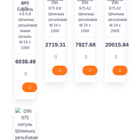
DIN
DIN
DIN
DIN
975
975 8.8
975 A2
975 A2
4.6-5.8
Шпилька
Шпилька
Шпилька
Шпилька
резьбовая
резьбовая
резьбовая
резьбовая
M 24 x
M 24 x
M 24 x
левая
1000
1000
2000
резьба
M 24 x
2719.31
7927.68
20015.84
1000
6038.49