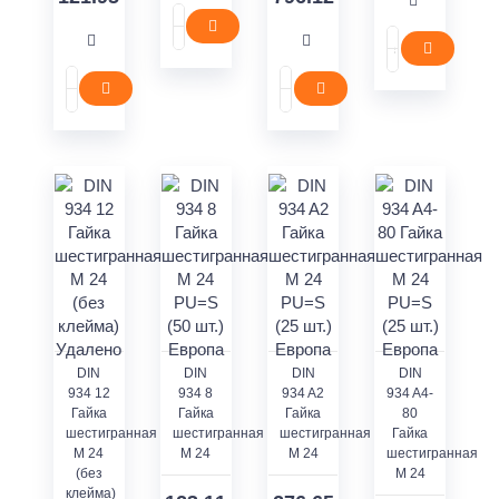
DIN
DIN
DIN
DIN
934 12
934 8
934 A2
934 A4-
Гайка
Гайка
Гайка
80
шестигранная
шестигранная
шестигранная
Гайка
M 24
M 24
M 24
шестигранная
(без
M 24
клейма)