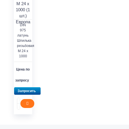
DIN
975
латунь
Шпилька
резьбовая
M 24 x
1000
Цена по
запросу
Запросить