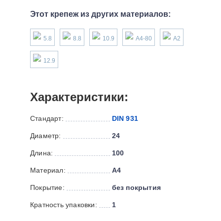
Этот крепеж из других материалов:
5.8
8.8
10.9
А4-80
А2
12.9
Характеристики:
Стандарт:
DIN 931
Диаметр:
24
Длина:
100
Материал:
А4
Покрытие:
без покрытия
Кратность упаковки:
1