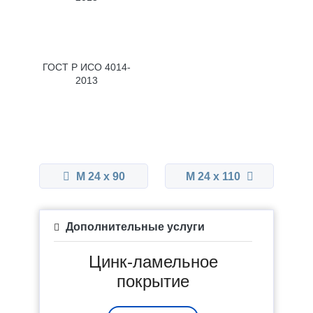
ГОСТ Р ИСО 4014-
2013
М 24 x 90
М 24 x 110
Дополнительные услуги
Цинк-ламельное
покрытие