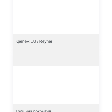
Крепеж EU / Reyher
Толщина покрытия