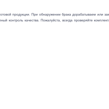
готовой продукции. При обнаружении брака дорабатываем или з
пный контроль качества. Пожалуйста, всегда проверяйте комплек