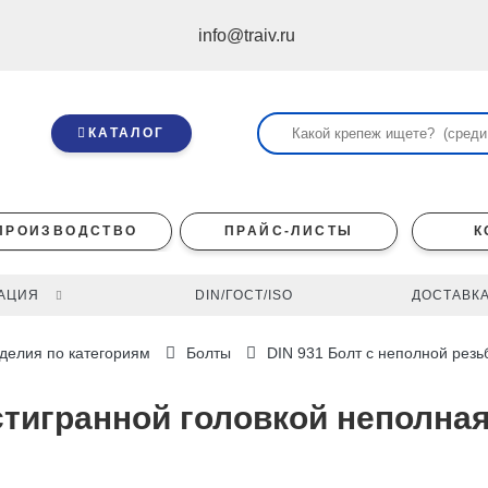
info@traiv.ru
КАТАЛОГ
ПРОИЗВОДСТВО
ПРАЙС-ЛИСТЫ
К
АЦИЯ
DIN/ГОСТ/ISO
ДОСТАВКА
делия по категориям
Болты
DIN 931 Болт с неполной резь
стигранной головкой неполная