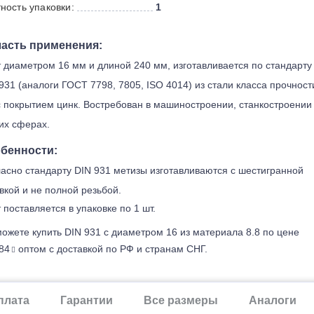
ность упаковки:
1
асть применения:
 диаметром 16 мм и длиной 240 мм, изготавливается по стандарту
931 (аналоги ГОСТ 7798, 7805, ISO 4014) из стали класса прочност
с покрытием цинк. Востребован в машиностроении, станкостроении
их сферах.
бенности:
асно стандарту DIN 931 метизы изготавливаются с шестигранной
вкой и не полной резьбой.
 поставляется в упаковке по 1 шт.
ожете купить DIN 931 с диаметром 16 из материала 8.8 по цене
84
оптом с доставкой по РФ и странам СНГ.
плата
Гарантии
Все размеры
Аналоги