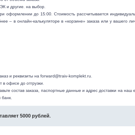
ЭК и другие. на выбор.
 при оформлении до 15:00. Стоимость рассчитывается индивидуал
бнее – в онлайн-калькуляторе в «корзине» заказа или у вашего ли
заказ и реквизиты на
forward@traiv-komplekt.ru
.
т в офисе до отгрузки.
авьте состав заказа, паспортные данные и адрес доставки на наш e
 банк.
тавляет 5000 рублей.