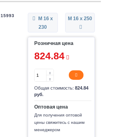
915993
М 16 x
М 16 x 250
230
Розничная цена
824.84
Общая стоимость:
824.84
руб.
Оптовая цена
Для получения оптовой
цены свяжитесь с нашим
менеджером