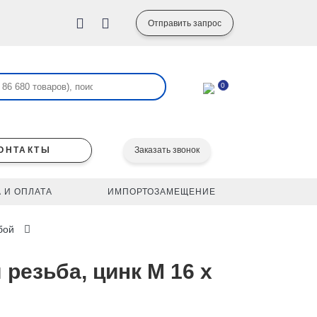
Отправить запрос
0
ОНТАКТЫ
Заказать звонок
 И ОПЛАТА
ИМПОРТОЗАМЕЩЕНИЕ
бой
 резьба, цинк M 16 x