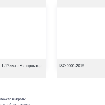
-1 / Реестр Минпромторг
ISO 9001:2015
 можете выбрать:
мо от объема заказа.