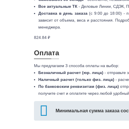
Все актуальные ТК
- Деловые Линии, СДЭК, П
Доставка в день заказа
(с 9:00 до 18:00) -
зависит от объема, веса и расстояния. Подро
менеджера.
824.84 ₽
Оплата
Мы предлагаем 3 способа оплаты на выбор:
Безналичный расчет (юр. лица)
- отправьте 
Наличный расчет (только физ. лица)
- расче
По банковским реквизитам (физ. лица)
отпр
получите счет и оплатите через любой удобный
Минимальная сумма заказа сос