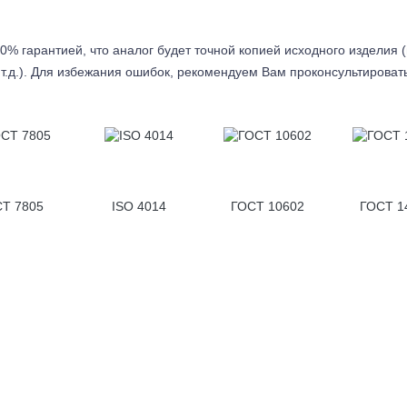
0% гарантией, что аналог будет точной копией исходного изделия 
т.д.). Для избежания ошибок, рекомендуем Вам проконсультироват
Т 7805
ISO 4014
ГОСТ 10602
ГОСТ 1