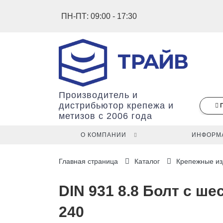
ПН-ПТ: 09:00 - 17:30
Производитель и
дистрибьютор крепежа и
метизов с 2006 года
О КОМПАНИИ
ИНФОРМ
В
Главная страница
Каталог
Крепежные из
вашей
корзине
ещё
DIN 931 8.8 Болт с ше
нет
240
товаров.