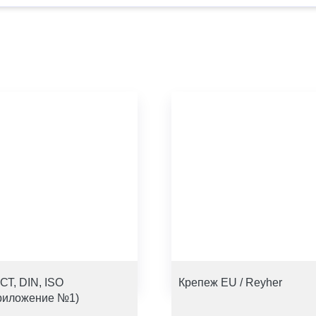
СТ, DIN, ISO
Крепеж EU / Reyher
риложение №1)