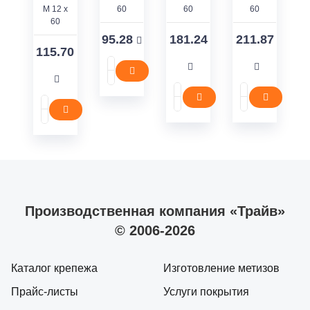
M 12 x
60
60
60
60
95.28
181.24
211.87
115.70
Производственная компания «Трайв»
© 2006-2026
Каталог крепежа
Изготовление метизов
Прайс-листы
Услуги покрытия