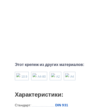
Этот крепеж из других материалов:
10.9
А4-80
А2
А4
Характеристики:
Стандарт:
DIN 931