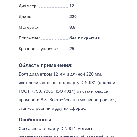
Диаметр:
12
Длина:
220
Материал:
8.8
Покрытие:
без покрытия
Кратность упаковки:
25
Область применения:
Болт диаметром 12 мм и длиной 220 мм,
изготавливается по стандарту DIN 931 (аналоги
ГОСТ 7798, 7805, ISO 4014) из стали класса
прочности 8.8. Востребован в машиностроении,
станкостроении и других сферах.
Особенности:
Согласно стандарту DIN 931 метизы
изготавливаются с шестигранной головкой и не