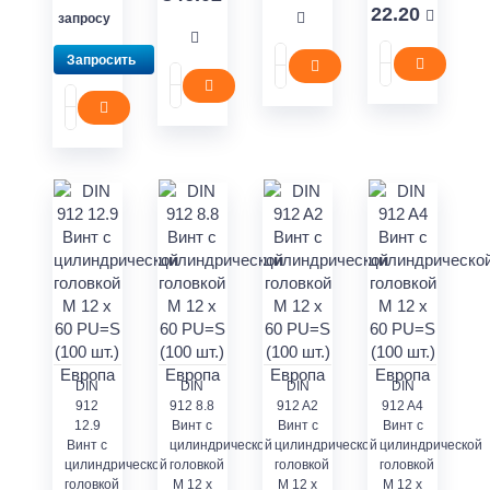
22.20
запросу
Запросить
DIN
DIN
DIN
DIN
912
912 8.8
912 A2
912 A4
12.9
Винт с
Винт с
Винт с
Винт с
цилиндрической
цилиндрической
цилиндрической
цилиндрической
головкой
головкой
головкой
головкой
M 12 x
M 12 x
M 12 x