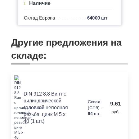
Наличие
Склад Европа
64000 шт
Другие предложения на
складе:
DIN 912 8.8 Винт с
цилиндрической
Склад
9.61
головкой неполная
(СПб) -
руб.
94
шт.
резьба, цинк M 5 x
40 (1 шт.)