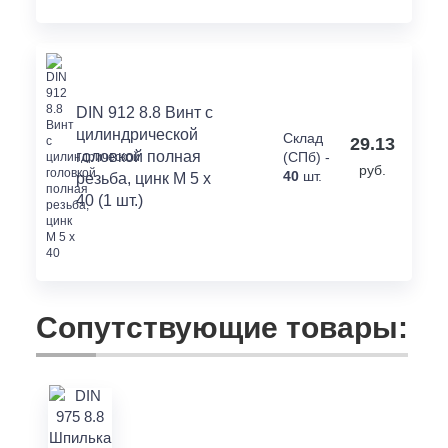
DIN 912 8.8 Винт с
цилиндрической
Склад
29.13
головкой полная
(СПб) -
руб.
40
шт.
резьба, цинк M 5 x
40 (1 шт.)
Сопутствующие товары: