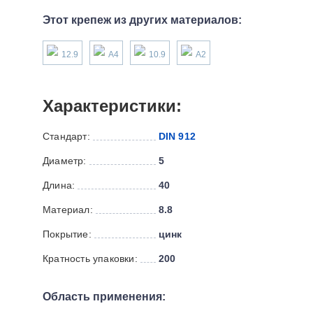
Этот крепеж из других материалов:
12.9
А4
10.9
А2
Характеристики:
Стандарт:
DIN 912
Диаметр:
5
Длина:
40
Материал:
8.8
Покрытие:
цинк
Кратность упаковки:
200
Область применения: