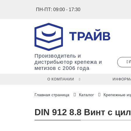
ПН-ПТ: 09:00 - 17:30
Производитель и
дистрибьютор крепежа и
метизов с 2006 года
О КОМПАНИИ
ИНФОРМ
В
Главная страница
Каталог
Крепежные из
вашей
корзине
ещё
DIN 912 8.8 Винт с ци
нет
товаров.