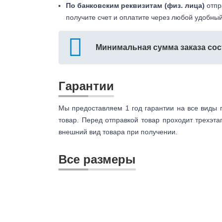
По банковским реквизитам (физ. лица)
отпр
получите счет и оплатите через любой удобный
Минимальная сумма заказа сос
Гарантии
Мы предоставляем 1 год гарантии на все виды 
товар. Перед отправкой товар проходит трехэта
внешний вид товара при получении.
Все размеры