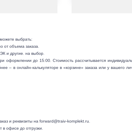
 можете выбрать:
мо от объема заказа.
ЭК и другие. на выбор.
 при оформлении до 15:00. Стоимость рассчитывается индивидуал
бнее – в онлайн-калькуляторе в «корзине» заказа или у вашего ли
заказ и реквизиты на
forward@traiv-komplekt.ru
.
т в офисе до отгрузки.