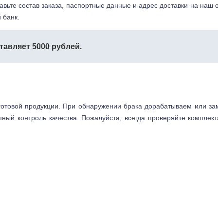
авьте состав заказа, паспортные данные и адрес доставки на наш e
 банк.
тавляет 5000 рублей.
готовой продукции. При обнаружении брака дорабатываем или з
пный контроль качества. Пожалуйста, всегда проверяйте комплек