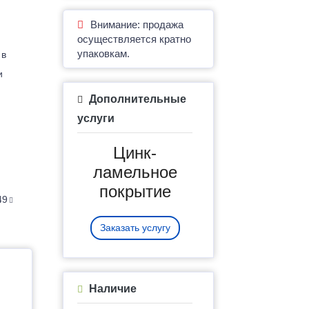
Внимание: продажа
осуществляется кратно
упаковкам.
 в
и
Дополнительные
услуги
Цинк-
ламельное
покрытие
49
Заказать услугу
Наличие