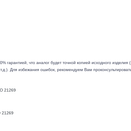
0% гарантией, что аналог будет точной копией исходного изделия 
т.д.). Для избежания ошибок, рекомендуем Вам проконсультироват
O 21269