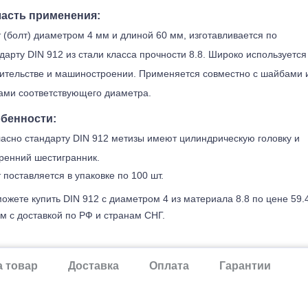
асть применения:
 (болт) диаметром 4 мм и длиной 60 мм, изготавливается по
дарту DIN 912 из стали класса прочности 8.8. Широко используется
ительстве и машиностроении. Применяется совместно с шайбами 
ами соответствующего диаметра.
бенности:
асно стандарту DIN 912 метизы имеют цилиндрическую головку и
ренний шестигранник.
 поставляется в упаковке по 100 шт.
ожете купить DIN 912 с диаметром 4 из материала 8.8 по цене 59.
м с доставкой по РФ и странам СНГ.
а товар
Доставка
Оплата
Гарантии