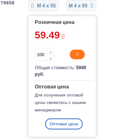
679858
М 4 x 55
М 4 x 65
Розничная цена
59.49
Общая стоимость:
5949
руб.
Оптовая цена
Для получения оптовой
цены свяжитесь с нашим
менеджером
Оптовая цена