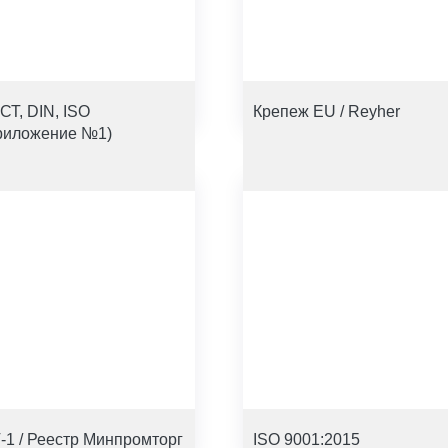
СТ, DIN, ISO
Крепеж EU / Reyher
риложение №1)
-1 / Реестр Минпромторг
ISO 9001:2015