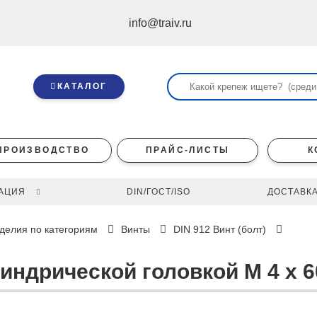
info@traiv.ru
КАТАЛОГ
ПРОИЗВОДСТВО
ПРАЙС-ЛИСТЫ
К
АЦИЯ
DIN/ГОСТ/ISO
ДОСТАВКА
делия по категориям
Винты
DIN 912 Винт (болт)
линдрической головкой M 4 x 6