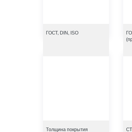
ГОСТ, DIN, ISO
ГО
(п
Толщина покрытия
СТ