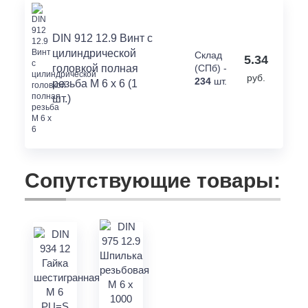
DIN 912 12.9 Винт с
цилиндрической
Склад
5.34
головкой полная
(СПб) -
руб.
234
шт.
резьба M 6 x 6 (1
шт.)
Сопутствующие товары: