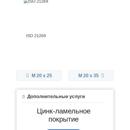
ISO 21269
М 20 x 25
М 20 x 35
Дополнительные услуги
Цинк-ламельное
покрытие