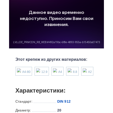
Этот крепеж из других материалов:
А4-80
12.9
А4
8.8
А2
Характеристики:
Стандарт:
DIN 912
Диаметр:
20