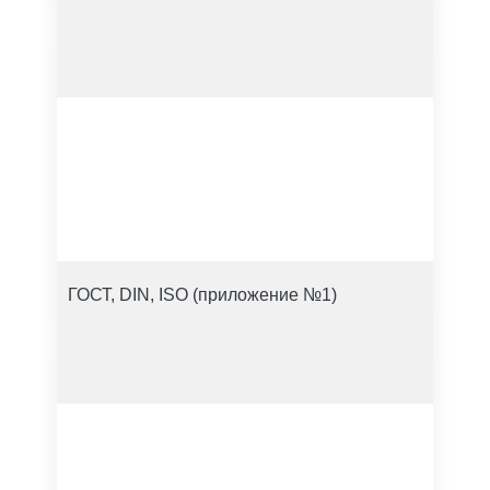
ГОСТ, DIN, ISO (приложение №1)