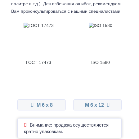
палитре и т.д.). Для избежания ошибок, рекомендуем
Вам проконсультироваться с
нашими специалистами.
ГОСТ 17473
ISO 1580
М 6 x 8
М 6 x 12
Внимание: продажа осуществляется
кратно упаковкам.