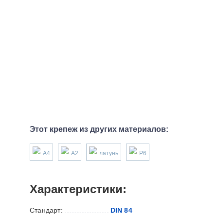
Этот крепеж из других материалов:
А4
А2
латунь
P6
Характеристики:
Стандарт:
DIN 84