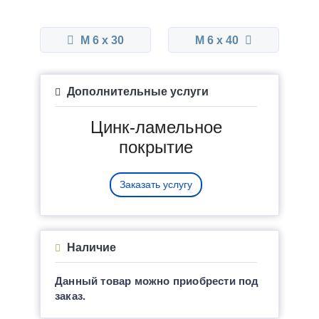
М 6 x 30
М 6 x 40
Дополнительные услуги
Цинк-ламельное
покрытие
Заказать услугу
Наличие
Данный товар можно приобрести под
заказ.