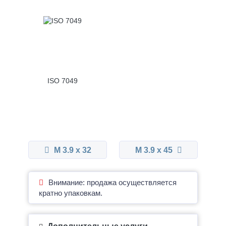
ISO 7049
М 3.9 x 32
М 3.9 x 45
Внимание: продажа осуществляется
кратно упаковкам.