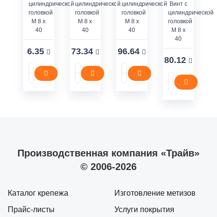
цилиндрической
цилиндрической
цилиндрической
Винт с
головкой
головкой
головкой
цилиндрической
M 8 x
M 8 x
M 8 x
головкой
40
40
40
M 8 x
40
6.35
73.34
96.64
80.12
Производственная компания «Трайв»
© 2006-2026
Каталог крепежа
Изготовление метизов
Прайс-листы
Услуги покрытия