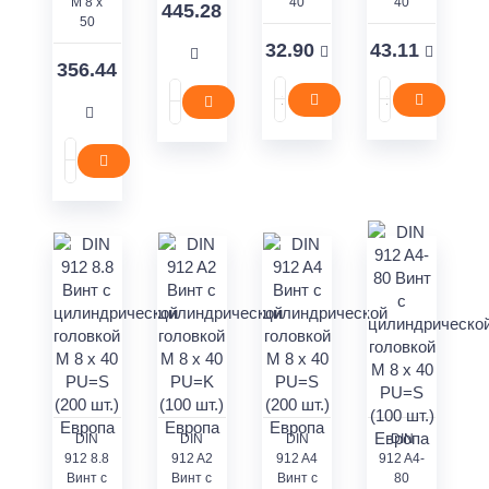
M 8 x
40
40
445.28
50
32.90
43.11
356.44
DIN
DIN
DIN
DIN
912 8.8
912 A2
912 A4
912 A4-
Винт с
Винт с
Винт с
80